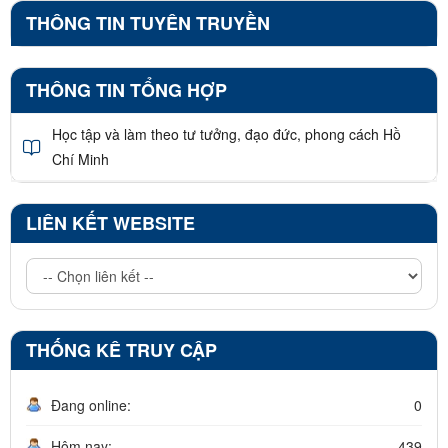
THÔNG TIN TUYÊN TRUYỀN
THÔNG TIN TỔNG HỢP
Học tập và làm theo tư tưởng, đạo đức, phong cách Hồ
Chí Minh
LIÊN KẾT WEBSITE
THỐNG KÊ TRUY CẬP
Đang online:
0
Hôm nay:
439