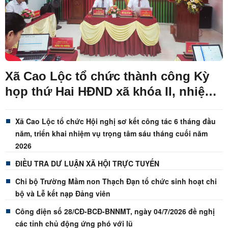
Xã Cao Lộc tổ chức thành công Kỳ
họp thứ Hai HĐND xã khóa II, nhiệm
kỳ 2026 - 2031
Xã Cao Lộc tổ chức Hội nghị sơ kết công tác 6 tháng đầu
năm, triển khai nhiệm vụ trọng tâm sáu tháng cuối năm
2026
ĐIỀU TRA DƯ LUẬN XÃ HỘI TRỰC TUYẾN
Chi bộ Trường Mầm non Thạch Đạn tổ chức sinh hoạt chi
bộ và Lễ kết nạp Đảng viên
Công điện số 28/CĐ-BCĐ-BNNMT, ngày 04/7/2026 đề nghị
các tỉnh chủ động ứng phó với lũ