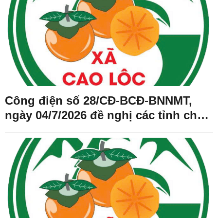
Công điện số 28/CĐ-BCĐ-BNNMT,
ngày 04/7/2026 đề nghị các tỉnh chủ
động ứng phó với lũ