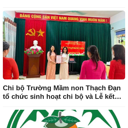
Chi bộ Trường Mầm non Thạch Đạn
tổ chức sinh hoạt chi bộ và Lễ kết
nạp Đảng viên