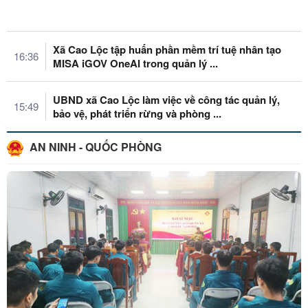
Xã Cao Lộc tập huấn phần mềm trí tuệ nhân tạo
16:36
MISA iGOV OneAI trong quản lý ...
UBND xã Cao Lộc làm việc về công tác quản lý,
15:49
bảo vệ, phát triển rừng và phòng ...
AN NINH - QUỐC PHÒNG