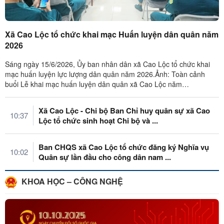
Xã Cao Lộc tổ chức khai mạc Huấn luyện dân quân năm
2026
Sáng ngày 15/6/2026, Ủy ban nhân dân xã Cao Lộc tổ chức khai
mạc huấn luyện lực lượng dân quân năm 2026.Ảnh: Toàn cảnh
buổi Lễ khai mạc huấn luyện dân quân xã Cao Lộc năm
2026 Tham dự Lễ khai mạc có ...
Xã Cao Lộc - Chi bộ Ban Chỉ huy quân sự xã Cao
10:37
Lộc tổ chức sinh hoạt Chi bộ và ...
Ban CHQS xã Cao Lộc tổ chức đăng ký Nghĩa vụ
10:02
Quân sự lần đầu cho công dân nam ...
KHOA HỌC – CÔNG NGHỆ