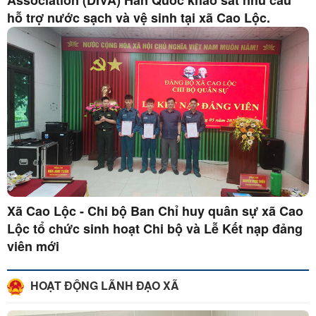
Association (DIVA) Hàn Quốc khảo sát nhu cầu
hỗ trợ nước sạch và vệ sinh tại xã Cao Lộc.
Xã Cao Lộc - Chi bộ Ban Chỉ huy quân sự xã Cao
Lộc tổ chức sinh hoạt Chi bộ và Lễ Kết nạp đảng
viên mới
HOẠT ĐỘNG LÃNH ĐẠO XÃ