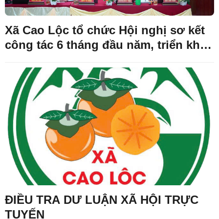
Xã Cao Lộc tổ chức Hội nghị sơ kết
công tác 6 tháng đầu năm, triển khai
nhiệm vụ trọng tâm sáu tháng cuối
năm 2026
ĐIỀU TRA DƯ LUẬN XÃ HỘI TRỰC
TUYẾN