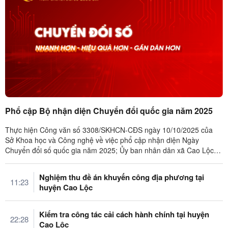
Phổ cập Bộ nhận diện Chuyển đổi quốc gia năm 2025
Thực hiện Công văn số 3308/SKHCN-CĐS ngày 10/10/2025 của
Sở Khoa học và Công nghệ về việc phổ cập nhận diện Ngày
Chuyển đổi số quốc gia năm 2025; Ủy ban nhân dân xã Cao Lộc
đã ban hành Công văn số ...
Nghiệm thu đề án khuyến công địa phương tại
11:23
huyện Cao Lộc
Kiểm tra công tác cải cách hành chính tại huyện
22:28
Cao Lộc