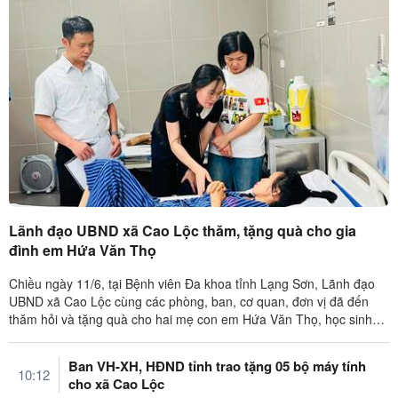
Lãnh đạo UBND xã Cao Lộc thăm, tặng quà cho gia
đình em Hứa Văn Thọ
Chiều ngày 11/6, tại Bệnh viên Đa khoa tỉnh Lạng Sơn, Lãnh đạo
UBND xã Cao Lộc cùng các phòng, ban, cơ quan, đơn vị đã đến
thăm hỏi và tặng quà cho hai mẹ con em Hứa Văn Thọ, học sinh
lớp 9A, Trường ...
Ban VH-XH, HĐND tỉnh trao tặng 05 bộ máy tính
10:12
cho xã Cao Lộc