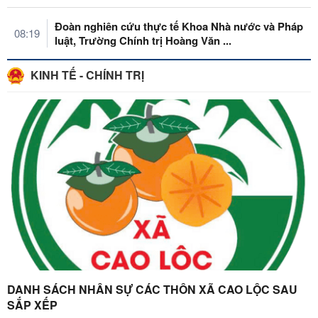
Đoàn nghiên cứu thực tế Khoa Nhà nước và Pháp
08:19
luật, Trường Chính trị Hoàng Văn ...
KINH TẾ - CHÍNH TRỊ
DANH SÁCH NHÂN SỰ CÁC THÔN XÃ CAO LỘC SAU
SẮP XẾP