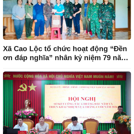
Xã Cao Lộc tổ chức hoạt động “Đền
ơn đáp nghĩa” nhân kỷ niệm 79 năm
Ngày Thương binh - Liệt sĩ
(27/7/1947 - 27/7/2026)