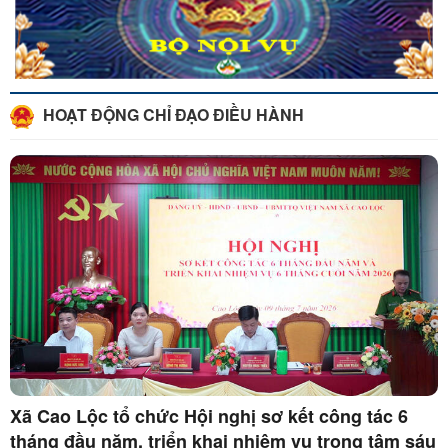
HOẠT ĐỘNG CHỈ ĐẠO ĐIỀU HÀNH
Xã Cao Lộc tổ chức Hội nghị sơ kết công tác 6
tháng đầu năm, triển khai nhiệm vụ trọng tâm sáu