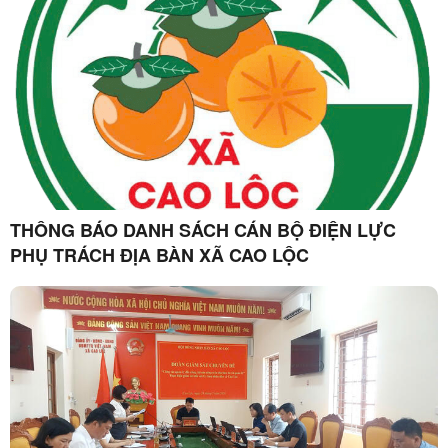
THÔNG BÁO DANH SÁCH CÁN BỘ ĐIỆN LỰC
PHỤ TRÁCH ĐỊA BÀN XÃ CAO LỘC