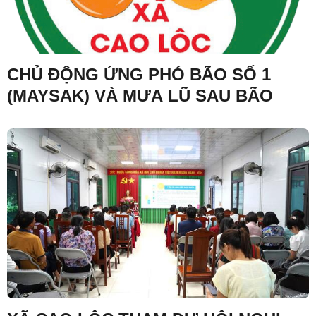
CHỦ ĐỘNG ỨNG PHÓ BÃO SỐ 1
(MAYSAK) VÀ MƯA LŨ SAU BÃO