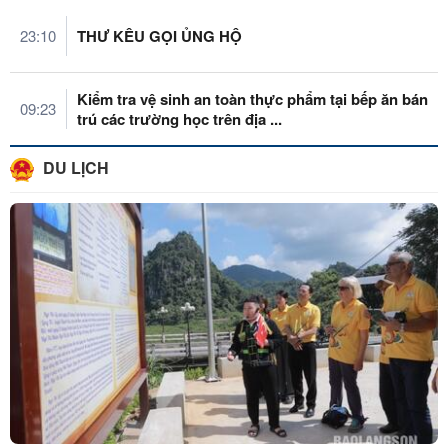
23:10
THƯ KÊU GỌI ỦNG HỘ
Kiểm tra vệ sinh an toàn thực phẩm tại bếp ăn bán
09:23
trú các trường học trên địa ...
DU LỊCH