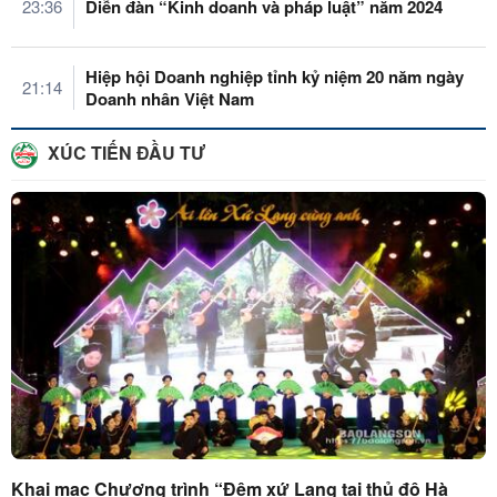
23:36
Diễn đàn “Kinh doanh và pháp luật” năm 2024
Hiệp hội Doanh nghiệp tỉnh kỷ niệm 20 năm ngày
21:14
Doanh nhân Việt Nam
XÚC TIẾN ĐẦU TƯ
Khai mạc Chương trình “Đêm xứ Lạng tại thủ đô Hà