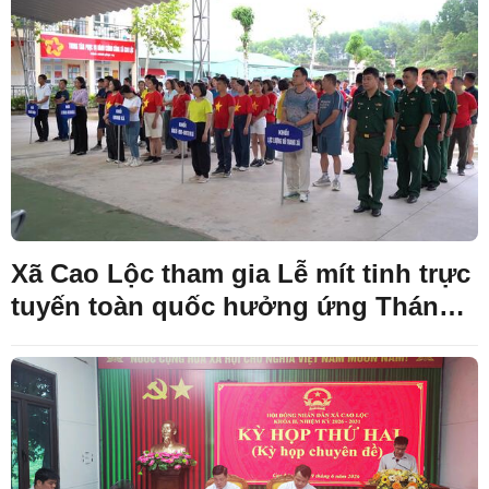
Xã Cao Lộc tham gia Lễ mít tinh trực
tuyến toàn quốc hưởng ứng Tháng
hành động phòng, chống ma túy
năm 2026