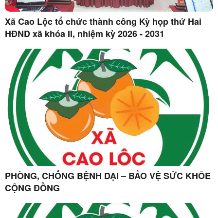
Xã Cao Lộc tổ chức thành công Kỳ họp thứ Hai
HĐND xã khóa II, nhiệm kỳ 2026 - 2031
PHÒNG, CHỐNG BỆNH DẠI – BẢO VỆ SỨC KHỎE
CỘNG ĐỒNG