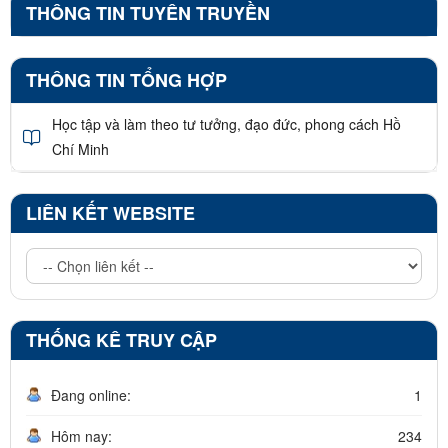
THÔNG TIN TUYÊN TRUYỀN
THÔNG TIN TỔNG HỢP
Học tập và làm theo tư tưởng, đạo đức, phong cách Hồ
Chí Minh
LIÊN KẾT WEBSITE
THỐNG KÊ TRUY CẬP
Đang online:
1
Hôm nay:
234