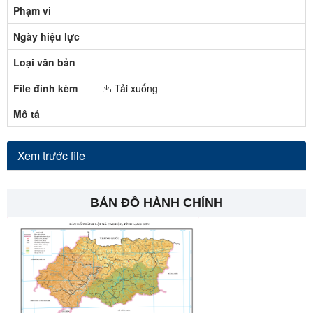
Phạm vi
Ngày hiệu lực
Loại văn bản
File đính kèm
Tải xuống
Mô tả
Xem trước file
BẢN ĐỒ HÀNH CHÍNH