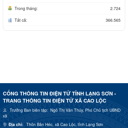
Trong tháng:
2.724
Tất cả:
366.565
CỔNG THÔNG TIN ĐIỆN TỬ TỈNH LẠNG SƠN -
TRANG THÔNG TIN ĐIỆN TỬ XÃ CAO LỘC
Trưởng Ban biên tập:
Ngô Thị Vân Thúy, Phó Chủ tịch UBND
xã
Địa chỉ:
Thôn Bản Héc, xã Cao Lộc, tỉnh Lạng Sơn