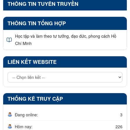
THÔNG TIN TUYÊN TRUYỀN
THÔNG TIN TỔNG HỢP
Học tập và làm theo tư tưởng, đạo đức, phong cách Hồ
Chí Minh
LIÊN KẾT WEBSITE
THỐNG KÊ TRUY CẬP
Đang online:
3
Hôm nay:
226