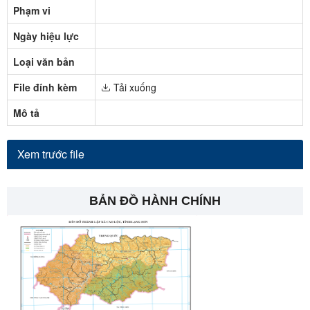
Phạm vi
Ngày hiệu lực
Loại văn bản
File đính kèm
Tải xuống
Mô tả
Xem trước file
BẢN ĐỒ HÀNH CHÍNH