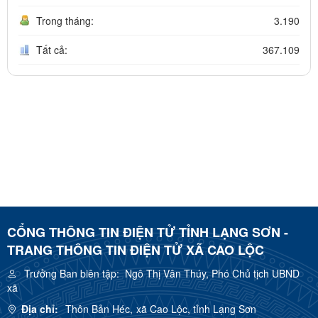
Trong tháng:
3.190
Tất cả:
367.109
CỔNG THÔNG TIN ĐIỆN TỬ TỈNH LẠNG SƠN -
TRANG THÔNG TIN ĐIỆN TỬ XÃ CAO LỘC
Trưởng Ban biên tập:
Ngô Thị Vân Thúy, Phó Chủ tịch UBND
xã
Địa chỉ:
Thôn Bản Héc, xã Cao Lộc, tỉnh Lạng Sơn