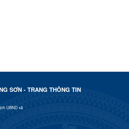
ẠNG SƠN - TRANG THÔNG TIN
tịch UBND xã