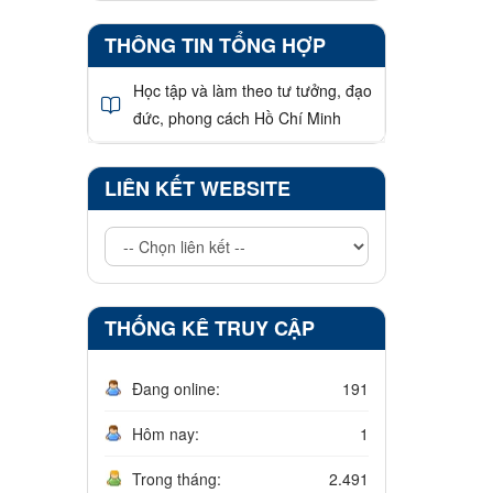
THÔNG TIN TỔNG HỢP
Học tập và làm theo tư tưởng, đạo
đức, phong cách Hồ Chí Minh
LIÊN KẾT WEBSITE
THỐNG KÊ TRUY CẬP
Đang online:
191
Hôm nay:
1
Trong tháng:
2.491