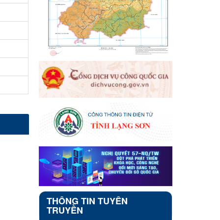
THÔNG TIN TUYÊN
TRUYỀN