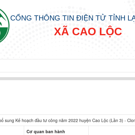
CỔNG THÔNG TIN ĐIỆN TỬ TỈNH 
XÃ CAO LỘC
, bổ sung Kế hoạch đầu tư công năm 2022 huyện Cao Lộc (Lần 3) - Clo
Cơ quan ban hành