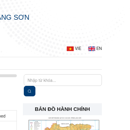
LẠNG SƠN
VIE
EN
BẢN ĐỒ HÀNH CHÍNH
ned