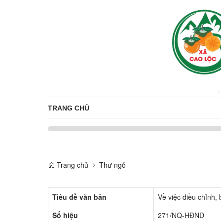
TRANG CHỦ
Trang chủ
Thư ngỏ
Tiêu đề văn bản
Về việc điều chỉnh
Số hiệu
271/NQ-HĐND