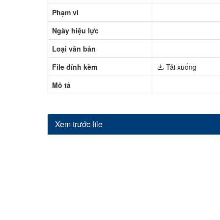
Phạm vi
Ngày hiệu lực
Loại văn bản
File đính kèm
Tải xuống
Mô tả
Xem trước file