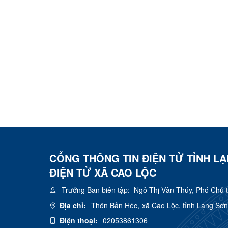
CỔNG THÔNG TIN ĐIỆN TỬ TỈNH L
ĐIỆN TỬ XÃ CAO LỘC
Trưởng Ban biên tập:
Ngô Thị Vân Thúy, Phó Chủ 
Địa chỉ:
Thôn Bản Héc, xã Cao Lộc, tỉnh Lạng Sơn
Điện thoại:
02053861306