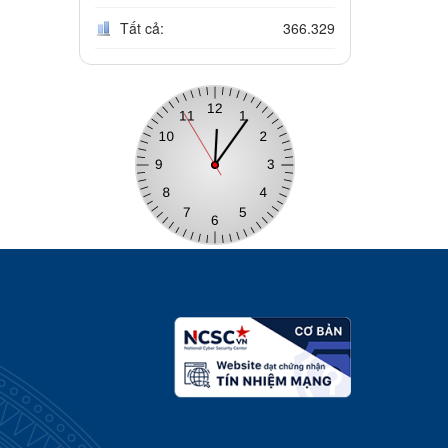
Tất cả:
366.329