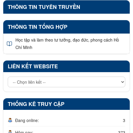
THÔNG TIN TUYÊN TRUYỀN
THÔNG TIN TỔNG HỢP
Học tập và làm theo tư tưởng, đạo đức, phong cách Hồ
Chí Minh
LIÊN KẾT WEBSITE
THỐNG KÊ TRUY CẬP
Đang online:
3
Hôm nay:
373