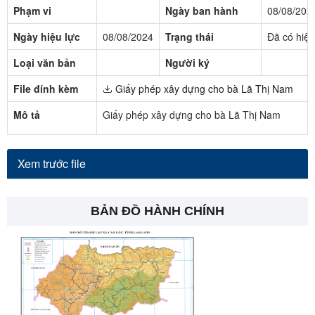
Phạm vi
Ngày ban hành
08/08/202
Ngày hiệu lực
08/08/2024
Trạng thái
Đã có hiệu
Loại văn bản
Người ký
File đính kèm
Giấy phép xây dựng cho bà Lã Thị Nam
Mô tả
Giấy phép xây dựng cho bà Lã Thị Nam
Xem trước file
BẢN ĐỒ HÀNH CHÍNH