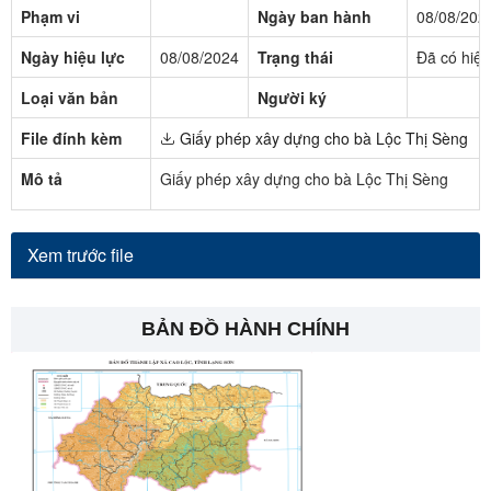
Phạm vi
Ngày ban hành
08/08/202
Ngày hiệu lực
08/08/2024
Trạng thái
Đã có hiệu
Loại văn bản
Người ký
File đính kèm
Giấy phép xây dựng cho bà Lộc Thị Sèng
Mô tả
Giấy phép xây dựng cho bà Lộc Thị Sèng
Xem trước file
BẢN ĐỒ HÀNH CHÍNH