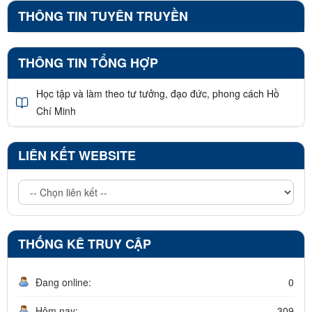
THÔNG TIN TUYÊN TRUYỀN
THÔNG TIN TỔNG HỢP
Học tập và làm theo tư tưởng, đạo đức, phong cách Hồ
Chí Minh
LIÊN KẾT WEBSITE
THỐNG KÊ TRUY CẬP
Đang online:
0
Hôm nay:
309