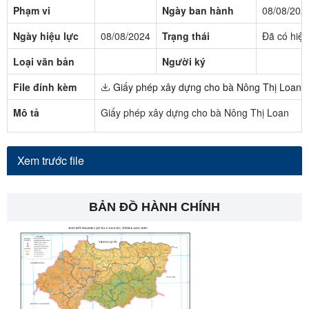
Phạm vi
Ngày ban hành
08/08/202
Ngày hiệu lực
08/08/2024
Trạng thái
Đã có hiệu
Loại văn bản
Người ký
File đính kèm
Giấy phép xây dựng cho bà Nông Thị Loan
Mô tả
Giấy phép xây dựng cho bà Nông Thị Loan
Xem trước file
BẢN ĐỒ HÀNH CHÍNH