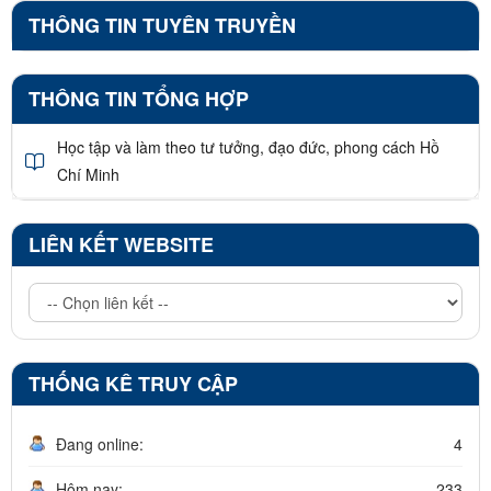
THÔNG TIN TUYÊN TRUYỀN
THÔNG TIN TỔNG HỢP
Học tập và làm theo tư tưởng, đạo đức, phong cách Hồ
Chí Minh
LIÊN KẾT WEBSITE
THỐNG KÊ TRUY CẬP
Đang online:
4
Hôm nay:
233