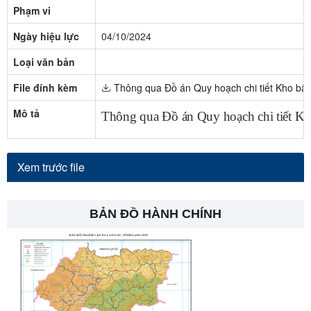
Phạm vi
Ngày hiệu lực
04/10/2024
Loại văn bản
File đính kèm
Thông qua Đồ án Quy hoạch chi tiết Kho bãi t
Mô tả
Thông qua Đồ án Quy hoạch chi tiết Kho 
Xem trước file
BẢN ĐỒ HÀNH CHÍNH