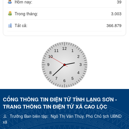
Hôm nay:
39
Trong tháng:
3.003
Tất cả:
366.879
CỔNG THÔNG TIN ĐIỆN TỬ TỈNH LẠNG SƠN -
TRANG THÔNG TIN ĐIỆN TỬ XÃ CAO LỘC
Trưởng Ban biên tập:
Ngô Thị Vân Thúy, Phó Chủ tịch UBND
xã