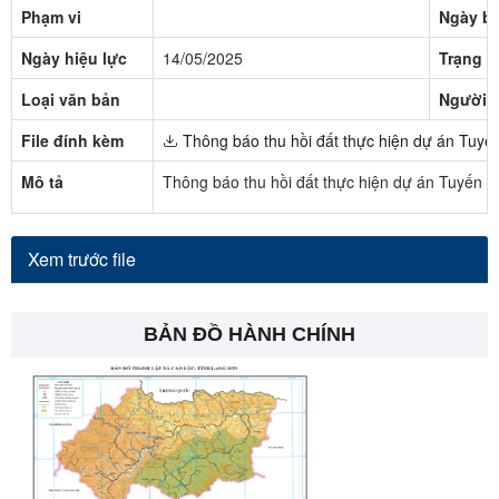
Phạm vi
Ngày b
Ngày hiệu lực
14/05/2025
Trạng t
Loại văn bản
Người 
File đính kèm
Thông báo thu hồi đất thực hiện dự án Tuyế
Mô tả
Thông báo thu hồi đất thực hiện dự án Tuyến c
Xem trước file
BẢN ĐỒ HÀNH CHÍNH