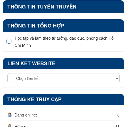
THÔNG TIN TUYÊN TRUYỀN
THÔNG TIN TỔNG HỢP
Học tập và làm theo tư tưởng, đạo đức, phong cách Hồ
Chí Minh
LIÊN KẾT WEBSITE
THỐNG KÊ TRUY CẬP
Đang online:
0
Hôm nay:
143