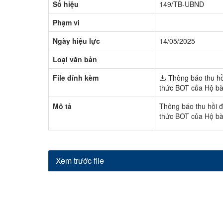
Số hiệu
149/TB-UBND
Phạm vi
Ngày hiệu lực
14/05/2025
Loại văn bản
File đính kèm
Thông báo thu hồi
thức BOT của Hộ b
Mô tả
Thông báo thu hồi đ
thức BOT của Hộ b
Xem trước file