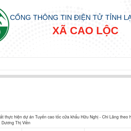
CỔNG THÔNG TIN ĐIỆN TỬ TỈNH 
XÃ CAO LỘC
ất thực hiện dự án Tuyến cao tốc cửa khẩu Hữu Nghị - Chi Lăng theo 
à Dương Thị Viền