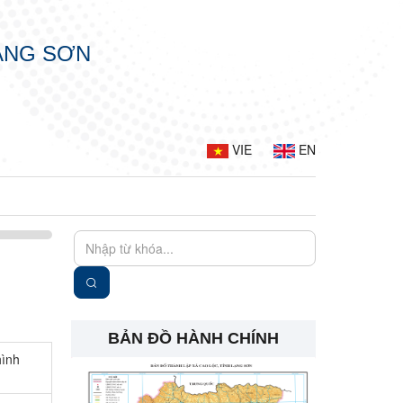
LẠNG SƠN
VIE
EN
BẢN ĐỒ HÀNH CHÍNH
hình