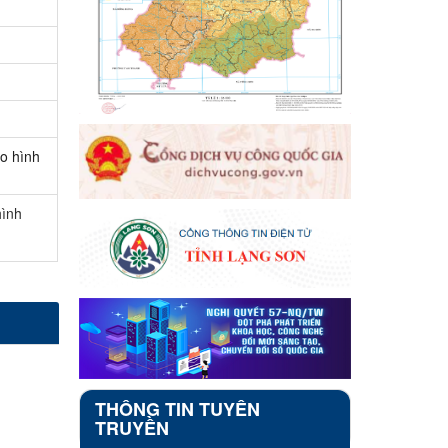
o hình
hình
THÔNG TIN TUYÊN
TRUYỀN