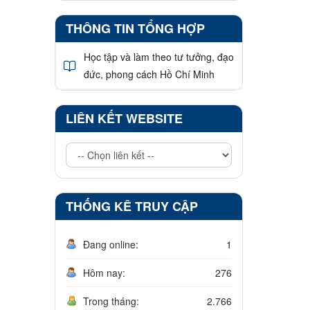
THÔNG TIN TỔNG HỢP
Học tập và làm theo tư tưởng, đạo
đức, phong cách Hồ Chí Minh
LIÊN KẾT WEBSITE
THỐNG KÊ TRUY CẬP
Đang online:
1
Hôm nay:
276
Trong tháng:
2.766