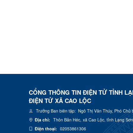
CỔNG THÔNG TIN ĐIỆN TỬ TỈNH L
ĐIỆN TỬ XÃ CAO LỘC
Trưởng Ban biên tập:
Ngô Thị Vân Thúy, Phó Chủ 
Địa chỉ:
Thôn Bản Héc, xã Cao Lộc, tỉnh Lạng Sơn
Điện thoại:
02053861306