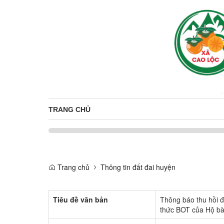
TRANG CHỦ
Trang chủ
Thông tin đất đai huyện
Tiêu đề văn bản
Thông báo thu hồi đ
thức BOT của Hộ b