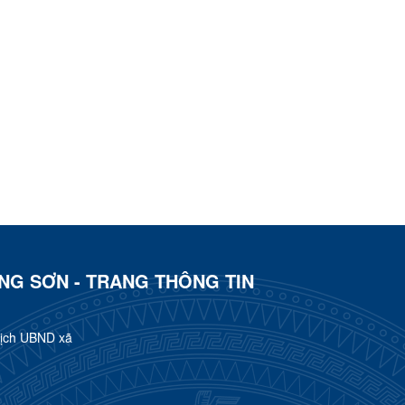
ẠNG SƠN - TRANG THÔNG TIN
tịch UBND xã