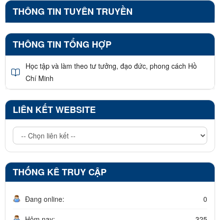
THÔNG TIN TUYÊN TRUYỀN
THÔNG TIN TỔNG HỢP
Học tập và làm theo tư tưởng, đạo đức, phong cách Hồ
Chí Minh
LIÊN KẾT WEBSITE
THỐNG KÊ TRUY CẬP
Đang online:
0
Hôm nay:
325