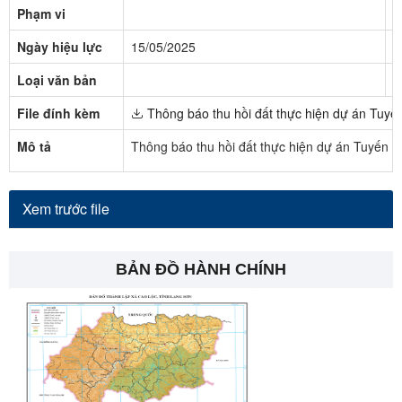
Phạm vi
N
Ngày hiệu lực
15/05/2025
T
Loại văn bản
N
File đính kèm
Thông báo thu hồi đất thực hiện dự án Tuyế
Mô tả
Thông báo thu hồi đất thực hiện dự án Tuyến c
Xem trước file
BẢN ĐỒ HÀNH CHÍNH