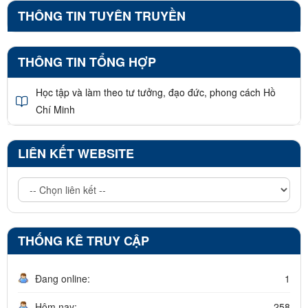
THÔNG TIN TUYÊN TRUYỀN
THÔNG TIN TỔNG HỢP
Học tập và làm theo tư tưởng, đạo đức, phong cách Hồ
Chí Minh
LIÊN KẾT WEBSITE
THỐNG KÊ TRUY CẬP
Đang online:
1
Hôm nay:
258