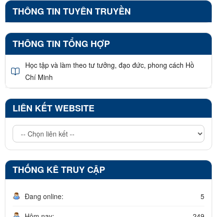
THÔNG TIN TUYÊN TRUYỀN
THÔNG TIN TỔNG HỢP
Học tập và làm theo tư tưởng, đạo đức, phong cách Hồ
Chí Minh
LIÊN KẾT WEBSITE
THỐNG KÊ TRUY CẬP
Đang online:
5
Hôm nay:
249