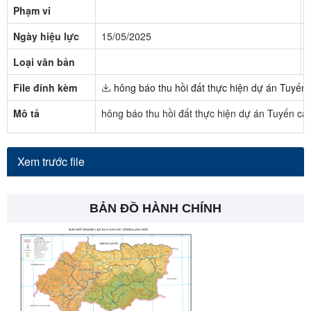
Phạm vi
Ngày hiệu lực
15/05/2025
Loại văn bản
File đính kèm
hông báo thu hồi đất thực hiện dự án Tuyến
Mô tả
hông báo thu hồi đất thực hiện dự án Tuyến ca
Xem trước file
BẢN ĐỒ HÀNH CHÍNH