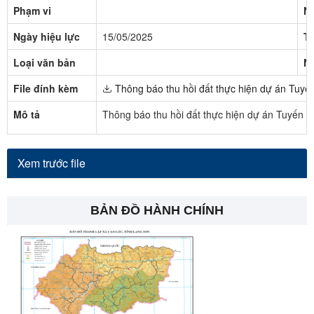
Phạm vi
N
Ngày hiệu lực
15/05/2025
Tr
Loại văn bản
N
File đính kèm
Thông báo thu hồi đất thực hiện dự án Tuyến
Mô tả
Thông báo thu hồi đất thực hiện dự án Tuyến c
Xem trước file
BẢN ĐỒ HÀNH CHÍNH