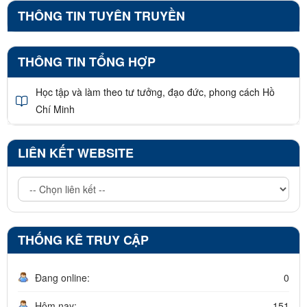
THÔNG TIN TUYÊN TRUYỀN
THÔNG TIN TỔNG HỢP
Học tập và làm theo tư tưởng, đạo đức, phong cách Hồ
Chí Minh
LIÊN KẾT WEBSITE
THỐNG KÊ TRUY CẬP
Đang online:
0
Hôm nay:
151