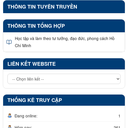
THÔNG TIN TUYÊN TRUYỀN
THÔNG TIN TỔNG HỢP
Học tập và làm theo tư tưởng, đạo đức, phong cách Hồ
Chí Minh
LIÊN KẾT WEBSITE
THỐNG KÊ TRUY CẬP
Đang online:
1
Hôm nay:
261