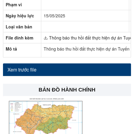
Phạm vi
N
Ngày hiệu lực
15/05/2025
T
Loại văn bản
N
File đính kèm
Thông báo thu hồi đất thực hiện dự án Tuyế
Mô tả
Thông báo thu hồi đất thực hiện dự án Tuyến c
Xem trước file
BẢN ĐỒ HÀNH CHÍNH