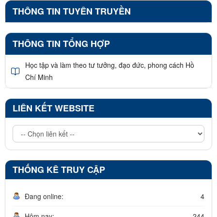
THÔNG TIN TUYÊN TRUYỀN
THÔNG TIN TỔNG HỢP
Học tập và làm theo tư tưởng, đạo đức, phong cách Hồ
Chí Minh
LIÊN KẾT WEBSITE
THỐNG KÊ TRUY CẬP
Đang online:
4
Hôm nay:
244