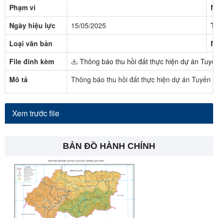
Phạm vi
N
Ngày hiệu lực
15/05/2025
Tr
Loại văn bản
N
File đính kèm
Thông báo thu hồi đất thực hiện dự án Tuyế
Mô tả
Thông báo thu hồi đất thực hiện dự án Tuyến c
Xem trước file
BẢN ĐỒ HÀNH CHÍNH