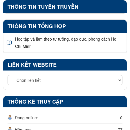
THÔNG TIN TUYÊN TRUYỀN
THÔNG TIN TỔNG HỢP
Học tập và làm theo tư tưởng, đạo đức, phong cách Hồ
Chí Minh
LIÊN KẾT WEBSITE
THỐNG KÊ TRUY CẬP
Đang online:
0
Hôm nay:
77