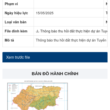
Phạm vi
Ng
Ngày hiệu lực
15/05/2025
Tr
Loại văn bản
Ng
File đính kèm
Thông báo thu hồi đất thực hiện dự án Tuyế
Mô tả
Thông báo thu hồi đất thực hiện dự án Tuyến c
Xem trước file
BẢN ĐỒ HÀNH CHÍNH