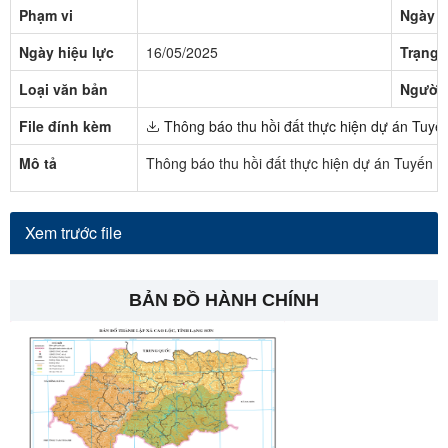
Phạm vi
Ngày b
Ngày hiệu lực
16/05/2025
Trạng 
Loại văn bản
Người 
File đính kèm
Thông báo thu hồi đất thực hiện dự án Tuyế
Mô tả
Thông báo thu hồi đất thực hiện dự án Tuyến 
Xem trước file
BẢN ĐỒ HÀNH CHÍNH