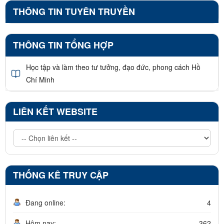
THÔNG TIN TUYÊN TRUYỀN
THÔNG TIN TỔNG HỢP
Học tập và làm theo tư tưởng, đạo đức, phong cách Hồ
Chí Minh
LIÊN KẾT WEBSITE
THỐNG KÊ TRUY CẬP
Đang online:
4
Hôm nay:
362