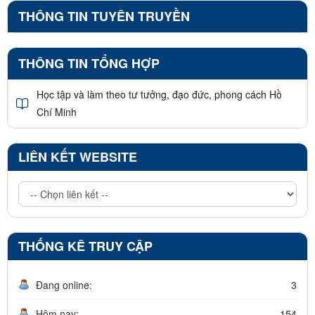
THÔNG TIN TUYÊN TRUYỀN
THÔNG TIN TỔNG HỢP
Học tập và làm theo tư tưởng, đạo đức, phong cách Hồ
Chí Minh
LIÊN KẾT WEBSITE
THỐNG KÊ TRUY CẬP
Đang online:
3
Hôm nay:
154