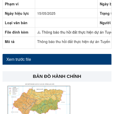
Phạm vi
Ngày ba
Ngày hiệu lực
15/05/2025
Trạng th
Loại văn bản
Người k
File đính kèm
Thông báo thu hồi đất thực hiện dự án Tuyến
Mô tả
Thông báo thu hồi đất thực hiện dự án Tuyến c
Xem trước file
BẢN ĐỒ HÀNH CHÍNH