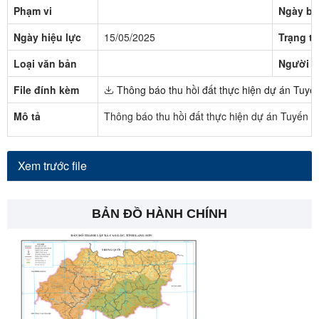
Phạm vi
Ngày ba
Ngày hiệu lực
15/05/2025
Trạng th
Loại văn bản
Người k
File đính kèm
Thông báo thu hồi đất thực hiện dự án Tuyến
Mô tả
Thông báo thu hồi đất thực hiện dự án Tuyến c
Xem trước file
BẢN ĐỒ HÀNH CHÍNH