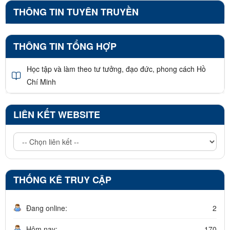
THÔNG TIN TUYÊN TRUYỀN
THÔNG TIN TỔNG HỢP
Học tập và làm theo tư tưởng, đạo đức, phong cách Hồ
Chí Minh
LIÊN KẾT WEBSITE
THỐNG KÊ TRUY CẬP
Đang online:
2
Hôm nay:
170