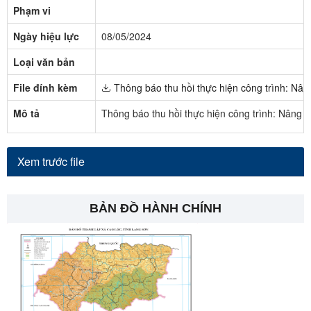
Phạm vi
Ngày hiệu lực
08/05/2024
Loại văn bản
File đính kèm
Thông báo thu hồi thực hiện công trình: Nâ
Mô tả
Thông báo thu hồi thực hiện công trình: Nâng
Xem trước file
BẢN ĐỒ HÀNH CHÍNH