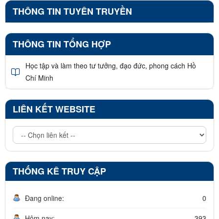
THÔNG TIN TUYÊN TRUYỀN
THÔNG TIN TỔNG HỢP
Học tập và làm theo tư tưởng, đạo đức, phong cách Hồ
Chí Minh
LIÊN KẾT WEBSITE
THỐNG KÊ TRUY CẬP
Đang online:
0
Hôm nay:
393