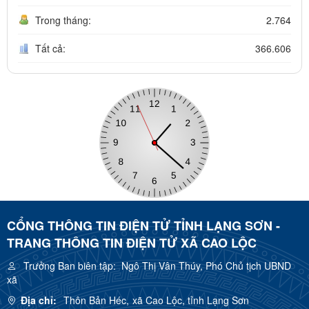
Trong tháng:
2.764
Tất cả:
366.606
CỔNG THÔNG TIN ĐIỆN TỬ TỈNH LẠNG SƠN -
TRANG THÔNG TIN ĐIỆN TỬ XÃ CAO LỘC
Trưởng Ban biên tập:
Ngô Thị Vân Thúy, Phó Chủ tịch UBND
xã
Địa chỉ:
Thôn Bản Héc, xã Cao Lộc, tỉnh Lạng Sơn