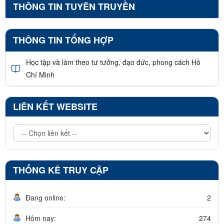
THÔNG TIN TUYÊN TRUYỀN
THÔNG TIN TỔNG HỢP
Học tập và làm theo tư tưởng, đạo đức, phong cách Hồ
Chí Minh
LIÊN KẾT WEBSITE
THỐNG KÊ TRUY CẬP
Đang online:
2
Hôm nay:
274