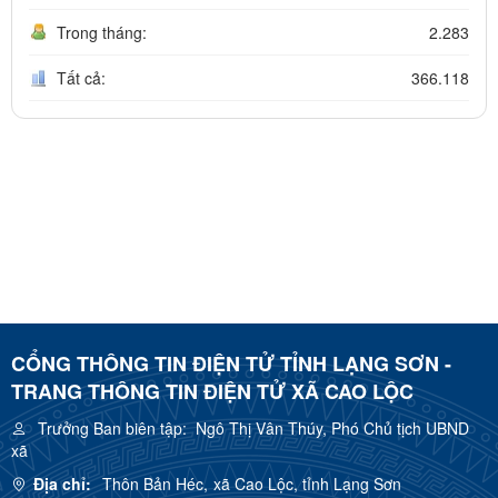
Trong tháng:
2.283
Tất cả:
366.118
CỔNG THÔNG TIN ĐIỆN TỬ TỈNH LẠNG SƠN -
TRANG THÔNG TIN ĐIỆN TỬ XÃ CAO LỘC
Trưởng Ban biên tập:
Ngô Thị Vân Thúy, Phó Chủ tịch UBND
xã
Địa chỉ:
Thôn Bản Héc, xã Cao Lộc, tỉnh Lạng Sơn