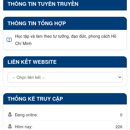
THÔNG TIN TUYÊN TRUYỀN
THÔNG TIN TỔNG HỢP
Học tập và làm theo tư tưởng, đạo đức, phong cách Hồ
Chí Minh
LIÊN KẾT WEBSITE
THỐNG KÊ TRUY CẬP
Đang online:
0
Hôm nay:
226