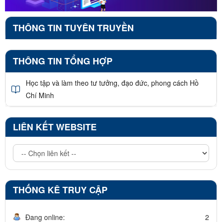
THÔNG TIN TUYÊN TRUYỀN
THÔNG TIN TỔNG HỢP
Học tập và làm theo tư tưởng, đạo đức, phong cách Hồ
Chí Minh
LIÊN KẾT WEBSITE
THỐNG KÊ TRUY CẬP
Đang online:
2