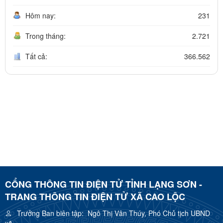
Hôm nay:
231
Trong tháng:
2.721
Tất cả:
366.562
CỔNG THÔNG TIN ĐIỆN TỬ TỈNH LẠNG SƠN -
TRANG THÔNG TIN ĐIỆN TỬ XÃ CAO LỘC
Trưởng Ban biên tập:
Ngô Thị Vân Thúy, Phó Chủ tịch UBND