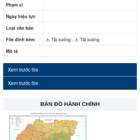
Phạm vi
Ngày hiệu lực
Loại văn bản
File đính kèm
Tải xuống
,
Tải xuống
Mô tả
Xem trước file
Xem trước file
BẢN ĐỒ HÀNH CHÍNH