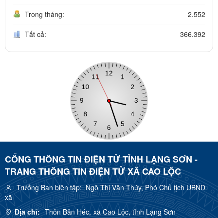
Trong tháng:
2.552
Tất cả:
366.392
CỔNG THÔNG TIN ĐIỆN TỬ TỈNH LẠNG SƠN -
TRANG THÔNG TIN ĐIỆN TỬ XÃ CAO LỘC
Trưởng Ban biên tập:
Ngô Thị Vân Thúy, Phó Chủ tịch UBND
xã
Địa chỉ:
Thôn Bản Héc, xã Cao Lộc, tỉnh Lạng Sơn