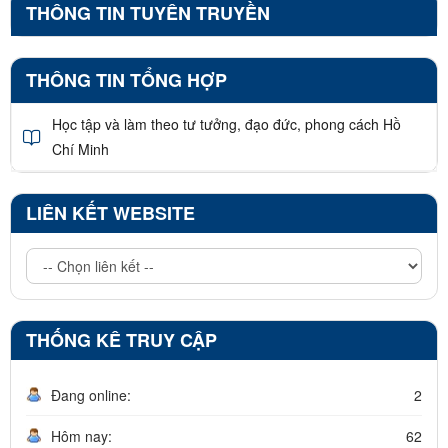
THÔNG TIN TUYÊN TRUYỀN
THÔNG TIN TỔNG HỢP
Học tập và làm theo tư tưởng, đạo đức, phong cách Hồ
Chí Minh
LIÊN KẾT WEBSITE
THỐNG KÊ TRUY CẬP
Đang online:
2
Hôm nay:
62