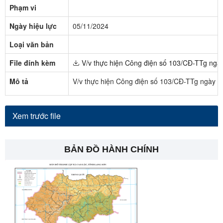
Phạm vi
Ngày hiệu lực
05/11/2024
Loại văn bản
File đính kèm
V/v thực hiện Công điện số 103/CĐ-TTg ngày
Mô tả
V/v thực hiện Công điện số 103/CĐ-TTg ngày 0
Xem trước file
BẢN ĐỒ HÀNH CHÍNH