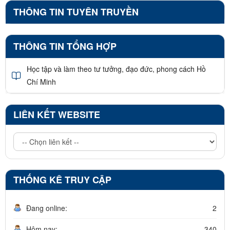
THÔNG TIN TUYÊN TRUYỀN
THÔNG TIN TỔNG HỢP
Học tập và làm theo tư tưởng, đạo đức, phong cách Hồ
Chí Minh
LIÊN KẾT WEBSITE
THỐNG KÊ TRUY CẬP
Đang online:
2
Hôm nay:
340