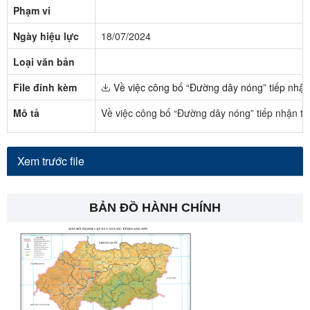
Phạm vi
Ngày hiệu lực
18/07/2024
Loại văn bản
File đính kèm
Về việc công bố “Đường dây nóng” tiếp nhận 
Mô tả
Về việc công bố “Đường dây nóng” tiếp nhận th
Xem trước file
BẢN ĐỒ HÀNH CHÍNH