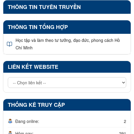
THÔNG TIN TUYÊN TRUYỀN
THÔNG TIN TỔNG HỢP
Học tập và làm theo tư tưởng, đạo đức, phong cách Hồ
Chí Minh
LIÊN KẾT WEBSITE
THỐNG KÊ TRUY CẬP
Đang online:
2
Hôm nay:
291