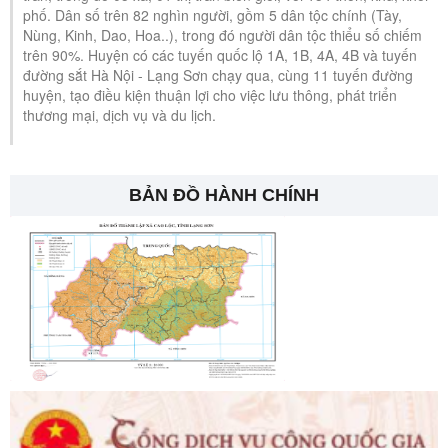
phố. Dân số trên 82 nghìn người, gồm 5 dân tộc chính (Tày,
Nùng, Kinh, Dao, Hoa..), trong đó người dân tộc thiểu số chiếm
trên 90%. Huyện có các tuyến quốc lộ 1A, 1B, 4A, 4B và tuyến
đường sắt Hà Nội - Lạng Sơn chạy qua, cùng 11 tuyến đường
huyện, tạo điều kiện thuận lợi cho việc lưu thông, phát triển
thương mại, dịch vụ và du lịch.
BẢN ĐỒ HÀNH CHÍNH