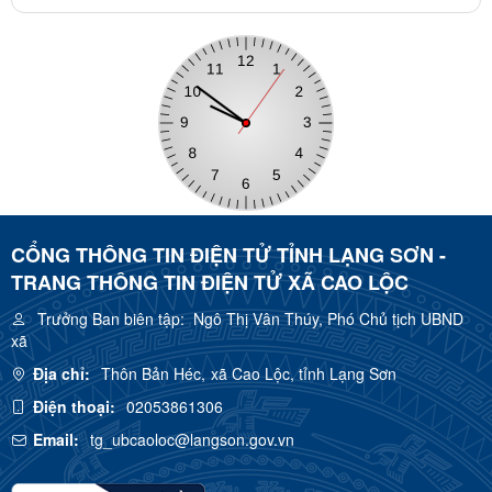
CỔNG THÔNG TIN ĐIỆN TỬ TỈNH LẠNG SƠN -
TRANG THÔNG TIN ĐIỆN TỬ XÃ CAO LỘC
Trưởng Ban biên tập:
Ngô Thị Vân Thúy, Phó Chủ tịch UBND
xã
Địa chỉ:
Thôn Bản Héc, xã Cao Lộc, tỉnh Lạng Sơn
Điện thoại:
02053861306
Email:
tg_ubcaoloc@langson.gov.vn