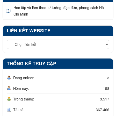
Học tập và làm theo tư tưởng, đạo đức, phong cách Hồ
Chí Minh
LIÊN KẾT WEBSITE
THỐNG KÊ TRUY CẬP
Đang online:
3
Hôm nay:
158
Trong tháng:
3.517
Tất cả:
367.466