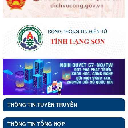
THÔNG TIN TUYÊN TRUYỀN
THÔNG TIN TỔNG HỢP