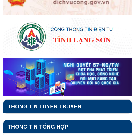
THÔNG TIN TUYÊN TRUYỀN
THÔNG TIN TỔNG HỢP