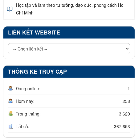
Học tập và làm theo tư tưởng, đạo đức, phong cách Hồ
Chí Minh
LIÊN KẾT WEBSITE
THỐNG KÊ TRUY CẬP
Đang online:
1
Hôm nay:
258
Trong tháng:
3.620
Tất cả:
367.653