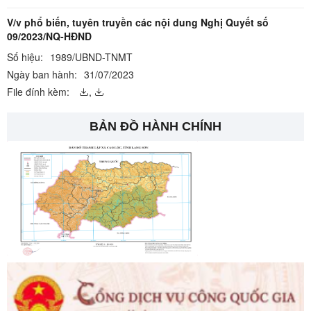
V/v phổ biến, tuyên truyền các nội dung Nghị Quyết số
09/2023/NQ-HĐND
Số hiệu:
1989/UBND-TNMT
Ngày ban hành:
31/07/2023
File đính kèm:
,
BẢN ĐỒ HÀNH CHÍNH