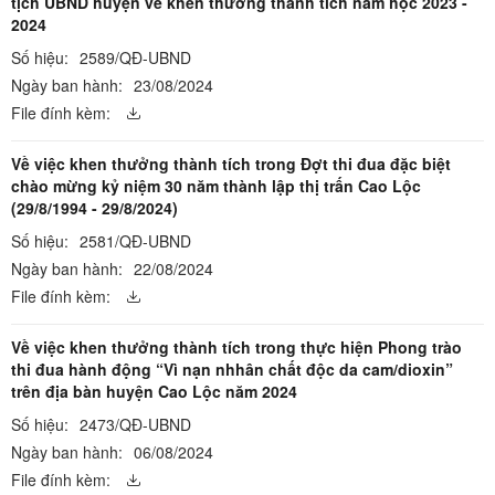
tịch UBND huyện về khen thưởng thành tích năm học 2023 -
2024
Số hiệu:
2589/QĐ-UBND
Ngày ban hành:
23/08/2024
File đính kèm:
Về việc khen thưởng thành tích trong Đợt thi đua đặc biệt
chào mừng kỷ niệm 30 năm thành lập thị trấn Cao Lộc
(29/8/1994 - 29/8/2024)
Số hiệu:
2581/QĐ-UBND
Ngày ban hành:
22/08/2024
File đính kèm:
Về việc khen thưởng thành tích trong thực hiện Phong trào
thi đua hành động “Vì nạn nhhân chất độc da cam/dioxin”
trên địa bàn huyện Cao Lộc năm 2024
Số hiệu:
2473/QĐ-UBND
Ngày ban hành:
06/08/2024
File đính kèm: