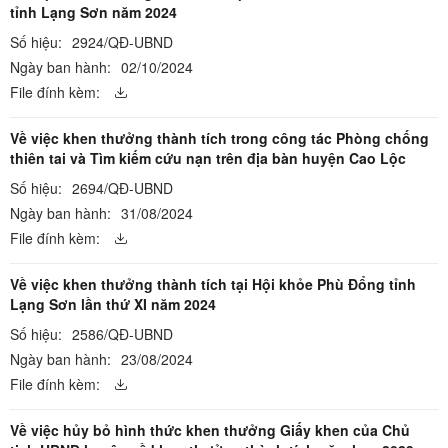
tỉnh Lạng Sơn năm 2024
Số hiệu:
2924/QĐ-UBND
Ngày ban hành:
02/10/2024
File đính kèm:
Về việc khen thưởng thành tích trong công tác Phòng chống
thiên tai và Tìm kiếm cứu nạn trên địa bàn huyện Cao Lộc
Số hiệu:
2694/QĐ-UBND
Ngày ban hành:
31/08/2024
File đính kèm:
Về việc khen thưởng thành tích tại Hội khỏe Phù Đổng tỉnh
Lạng Sơn lần thứ XI năm 2024
Số hiệu:
2586/QĐ-UBND
Ngày ban hành:
23/08/2024
File đính kèm:
Về việc hủy bỏ hình thức khen thưởng Giấy khen của Chủ