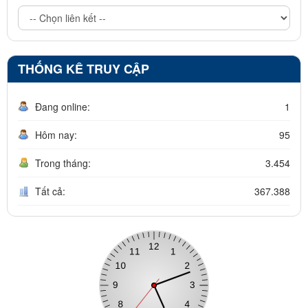
THỐNG KÊ TRUY CẬP
Đang online:
1
Hôm nay:
95
Trong tháng:
3.454
Tất cả:
367.388