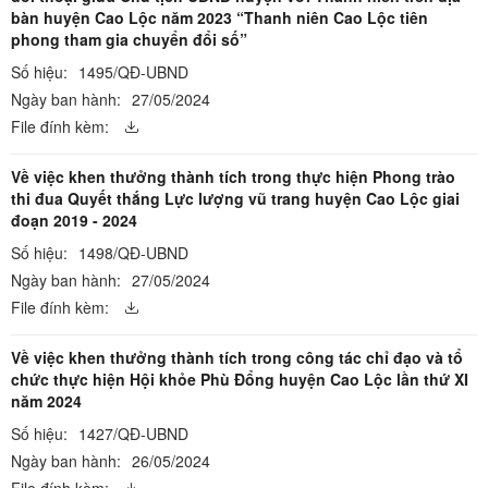
bàn huyện Cao Lộc năm 2023 “Thanh niên Cao Lộc tiên
phong tham gia chuyển đổi số”
Số hiệu:
1495/QĐ-UBND
Ngày ban hành:
27/05/2024
File đính kèm:
Về việc khen thưởng thành tích trong thực hiện Phong trào
thi đua Quyết thắng Lực lượng vũ trang huyện Cao Lộc giai
đoạn 2019 - 2024
Số hiệu:
1498/QĐ-UBND
Ngày ban hành:
27/05/2024
File đính kèm:
Về việc khen thưởng thành tích trong công tác chỉ đạo và tổ
chức thực hiện Hội khỏe Phù Đổng huyện Cao Lộc lần thứ XI
năm 2024
Số hiệu:
1427/QĐ-UBND
Ngày ban hành:
26/05/2024