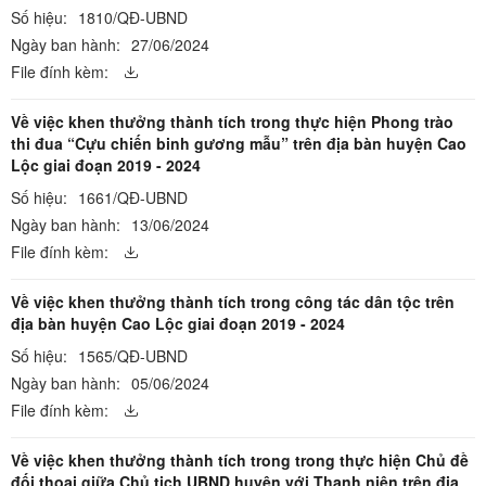
Số hiệu:
1810/QĐ-UBND
Ngày ban hành:
27/06/2024
File đính kèm:
Về việc khen thưởng thành tích trong thực hiện Phong trào
thi đua “Cựu chiến binh gương mẫu” trên địa bàn huyện Cao
Lộc giai đoạn 2019 - 2024
Số hiệu:
1661/QĐ-UBND
Ngày ban hành:
13/06/2024
File đính kèm:
Về việc khen thưởng thành tích trong công tác dân tộc trên
địa bàn huyện Cao Lộc giai đoạn 2019 - 2024
Số hiệu:
1565/QĐ-UBND
Ngày ban hành:
05/06/2024
File đính kèm:
Về việc khen thưởng thành tích trong trong thực hiện Chủ đề
đối thoại giữa Chủ tịch UBND huyện với Thanh niên trên địa