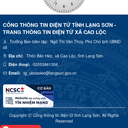
CỔNG THÔNG TIN ĐIỆN TỬ TỈNH LẠNG SƠN -
TRANG THÔNG TIN ĐIỆN TỬ XÃ CAO LỘC
Trưởng Ban biên tập:
Ngô Thị Vân Thúy, Phó Chủ tịch UBND
xã
Địa chỉ:
Thôn Bản Héc, xã Cao Lộc, tỉnh Lạng Sơn
Điện thoại:
02053861306
Email:
tg_ubcaoloc@langson.gov.vn
Copyright Ⓒ Cổng thông tin điện tử tỉnh Lạng Sơn. All Rights
Reserved