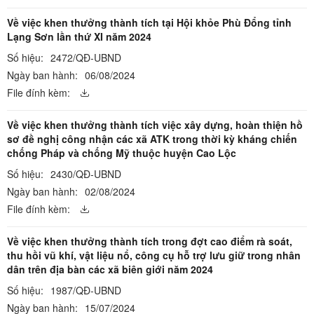
Về việc khen thưởng thành tích tại Hội khỏe Phù Đổng tỉnh
Lạng Sơn lần thứ XI năm 2024
Số hiệu:
2472/QĐ-UBND
Ngày ban hành:
06/08/2024
File đính kèm:
Về việc khen thưởng thành tích việc xây dựng, hoàn thiện hồ
sơ đề nghị công nhận các xã ATK trong thời kỳ kháng chiến
chống Pháp và chống Mỹ thuộc huyện Cao Lộc
Số hiệu:
2430/QĐ-UBND
Ngày ban hành:
02/08/2024
File đính kèm:
Về việc khen thưởng thành tích trong đợt cao điểm rà soát,
thu hồi vũ khí, vật liệu nổ, công cụ hỗ trợ lưu giữ trong nhân
dân trên địa bàn các xã biên giới năm 2024
Số hiệu:
1987/QĐ-UBND
Ngày ban hành:
15/07/2024