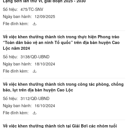
Lạng Sơn lần thứ VI, giai đoạn 2025 - 2030
Số hiệu:
475/TC-SNV
Ngày ban hành:
12/09/2025
File đính kèm:
Về việc khen thưởng thành tích trong thực hiện Phong trào
“Toàn dân bảo vệ an ninh Tổ quốc” trên địa bàn huyện Cao
Lộc năm 2024
Số hiệu:
3138/QĐ-UBND
Ngày ban hành:
18/10/2024
File đính kèm:
Về việc khen thưởng thành tích trong công tác phòng, chống
bão, lụt trên địa bàn huyện Cao Lộc
Số hiệu:
3112/QĐ-UBND
Ngày ban hành:
16/10/2024
File đính kèm:
Về việc khen thưởng thành tích tại Giải Bơi các nhóm tuổi