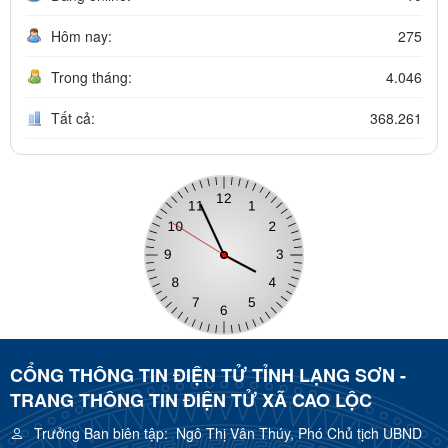
Hôm nay:
275
Trong tháng:
4.046
Tất cả:
368.261
CỔNG THÔNG TIN ĐIỆN TỬ TỈNH LẠNG SƠN -
TRANG THÔNG TIN ĐIỆN TỬ XÃ CAO LỘC
Trưởng Ban biên tập:
Ngô Thị Vân Thúy, Phó Chủ tịch UBND