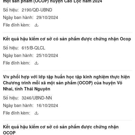
một sản phẩm (OCOP) huyện Cao Lộc năm 2024
Số hiệu:
2190/QĐ-UBND
Ngày ban hành:
29/10/2024
File đính kèm:
Kết quả hậu kiểm cơ sở có sản phẩm được chứng nhận Ocop
Số hiệu:
615/B-QLCL
Ngày ban hành:
25/10/2024
File đính kèm:
V/v phối hợp với lớp tập huấn học tập kinh nghiệm thực hiện
Chương trình mỗi xã một sản phẩm (OCOP) của huyện Võ
Nhai, tỉnh Thái Nguyên
Số hiệu:
3246/UBND-NN
Ngày ban hành:
16/10/2024
File đính kèm:
Kết quả hậu kiểm cơ sở có sản phẩm được chứng nhận
OCOP