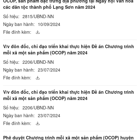
OCOP, sản phẩm đặc trưng địa phương tại Ngày hội Văn hóa
các dân tộc thành phố Lạng Sơn năm 2024
Số hiệu:
2815/UBND-NN
Ngày ban hành:
10/09/2024
File đính kèm:
V/v đôn đốc, chỉ đạo triển khai thực hiện Đề án Chương trình
mỗi xã một sản phẩm (OCOP) năm 2024
Số hiệu:
2206/UBND-NN
Ngày ban hành:
23/07/2024
File đính kèm:
V/v đôn đốc, chỉ đạo triển khai thực hiện Đề án Chương trình
mỗi xã một sản phẩm (OCOP) năm 2024
Số hiệu:
2206/UBND-NN
Ngày ban hành:
23/07/2024
File đính kèm:
Phê duyệt Chương trình mỗi xã một sản phẩm (OCOP) huyện