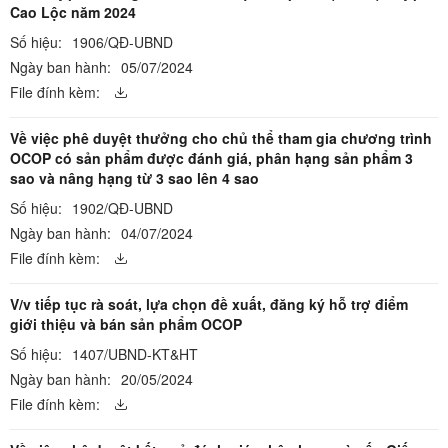
Cao Lộc năm 2024
Số hiệu:
1906/QĐ-UBND
Ngày ban hành:
05/07/2024
File đính kèm:
Về việc phê duyệt thưởng cho chủ thể tham gia chương trình
OCOP có sản phẩm được đánh giá, phân hạng sản phẩm 3
sao và nâng hạng từ 3 sao lên 4 sao
Số hiệu:
1902/QĐ-UBND
Ngày ban hành:
04/07/2024
File đính kèm:
V/v tiếp tục rà soát, lựa chọn đề xuất, đăng ký hỗ trợ điểm
giới thiệu và bán sản phẩm OCOP
Số hiệu:
1407/UBND-KT&HT
Ngày ban hành:
20/05/2024
File đính kèm: