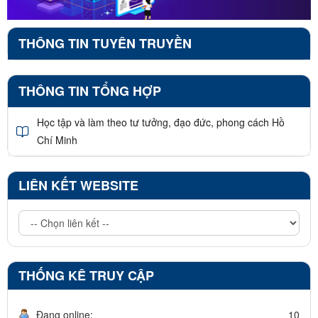
THÔNG TIN TUYÊN TRUYỀN
THÔNG TIN TỔNG HỢP
Học tập và làm theo tư tưởng, đạo đức, phong cách Hồ
Chí Minh
LIÊN KẾT WEBSITE
THỐNG KÊ TRUY CẬP
Đang online:
10