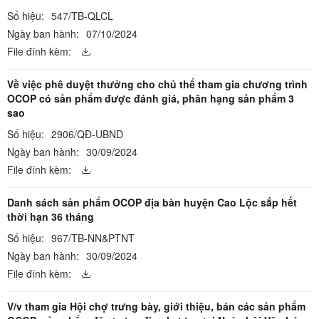
Số hiệu:
547/TB-QLCL
Ngày ban hành:
07/10/2024
File đính kèm:
Về việc phê duyệt thưởng cho chủ thể tham gia chương trình
OCOP có sản phẩm được đánh giá, phân hạng sản phẩm 3
sao
Số hiệu:
2906/QĐ-UBND
Ngày ban hành:
30/09/2024
File đính kèm:
Danh sách sản phẩm OCOP địa bàn huyện Cao Lộc sắp hết
thời hạn 36 tháng
Số hiệu:
967/TB-NN&PTNT
Ngày ban hành:
30/09/2024
File đính kèm:
V/v tham gia Hội chợ trưng bày, giới thiệu, bán các sản phẩm