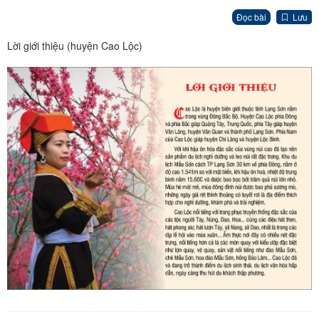
Đọc bài
Lưu
Lời giới thiệu (huyện Cao Lộc)