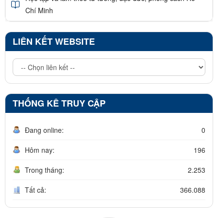
Chí Minh
LIÊN KẾT WEBSITE
THỐNG KÊ TRUY CẬP
Đang online:
0
Hôm nay:
196
Trong tháng:
2.253
Tất cả:
366.088