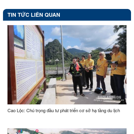
TIN TỨC LIÊN QUAN
Cao Lộc: Chú trọng đầu tư phát triển cơ sở hạ tầng du lịch