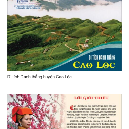
Di tích Danh thắng huyện Cao Lộc