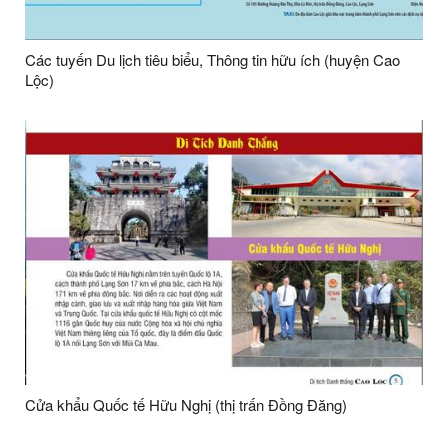
Các tuyến Du lịch tiêu biểu, Thông tin hữu ích (huyện Cao
Lộc)
Cửa khẩu Quốc tế Hữu Nghị (thị trấn Đồng Đăng)