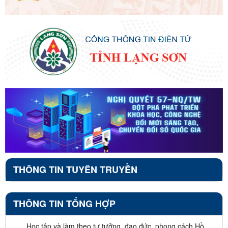
THÔNG TIN TUYÊN TRUYỀN
THÔNG TIN TỔNG HỢP
Học tập và làm theo tư tưởng, đạo đức, phong cách Hồ