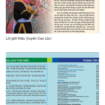
Lời giới thiệu (huyện Cao Lộc)