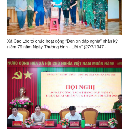
Xã Cao Lộc tổ chức hoạt động “Đền ơn đáp nghĩa” nhân kỷ
niệm 79 năm Ngày Thương binh - Liệt sĩ (27/7/1947 -
27/7/2026)