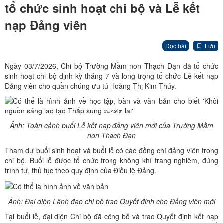
tổ chức sinh hoạt chi bộ và Lễ kết
nạp Đảng viên
Đọc bài
Lưu
Ngày 03/7/2026, Chi bộ Trường Mầm non Thạch Đạn đã tổ chức
sinh hoạt chi bộ định kỳ tháng 7 và long trọng tổ chức Lễ kết nạp
Đảng viên cho quần chúng ưu tú Hoàng Thị Kim Thúy.
Ảnh: Toàn cảnh buổi Lễ kết nạp đảng viên mới của Trường Mầm
non Thạch Đạn
Tham dự buổi sinh hoạt và buổi lễ có các đồng chí đảng viên trong
chi bộ. Buổi lễ được tổ chức trong không khí trang nghiêm, đúng
trình tự, thủ tục theo quy định của Điều lệ Đảng.
Ảnh: Đại diện Lãnh đạo chi bộ trao Quyết định cho Đảng viên mới
Tại buổi lễ, đại diện Chi bộ đã công bố và trao Quyết định kết nạp