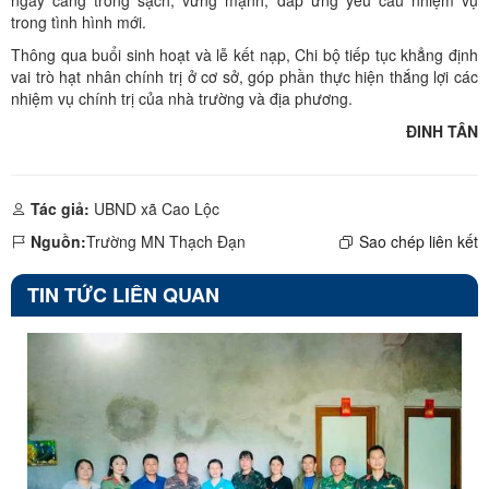
ngày càng trong sạch, vững mạnh, đáp ứng yêu cầu nhiệm vụ
trong tình hình mới.
Thông qua buổi sinh hoạt và lễ kết nạp, Chi bộ tiếp tục khẳng định
vai trò hạt nhân chính trị ở cơ sở, góp phần thực hiện thắng lợi các
nhiệm vụ chính trị của nhà trường và địa phương.
ĐINH TÂN
Tác giả:
UBND xã Cao Lộc
Nguồn:
Trường MN Thạch Đạn
Sao chép liên kết
TIN TỨC LIÊN QUAN