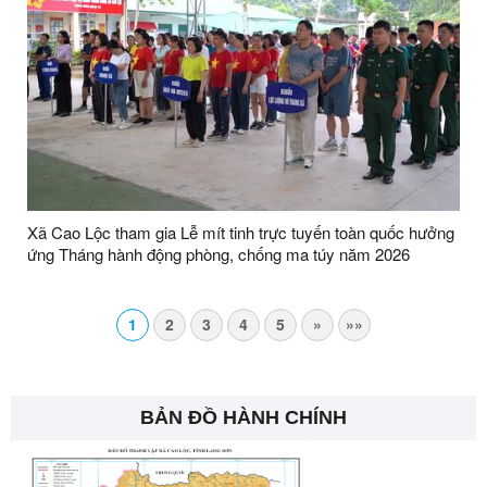
Xã Cao Lộc tham gia Lễ mít tinh trực tuyến toàn quốc hưởng
ứng Tháng hành động phòng, chống ma túy năm 2026
1
2
3
4
5
»
»»
BẢN ĐỒ HÀNH CHÍNH