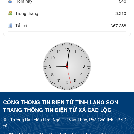
Hôm nay:
346
Trong tháng:
3.310
Tất cả:
367.238
CỔNG THÔNG TIN ĐIỆN TỬ TỈNH LẠNG SƠN -
TRANG THÔNG TIN ĐIỆN TỬ XÃ CAO LỘC
Trưởng Ban biên tập:
Ngô Thị Vân Thúy, Phó Chủ tịch UBND
xã