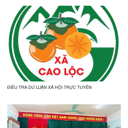
ĐIỀU TRA DƯ LUẬN XÃ HỘI TRỰC TUYẾN