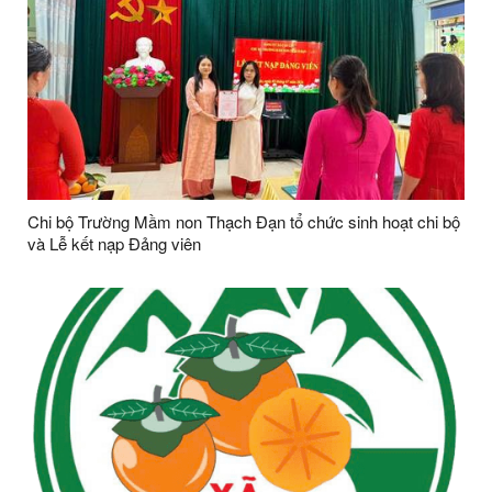
Chi bộ Trường Mầm non Thạch Đạn tổ chức sinh hoạt chi bộ
và Lễ kết nạp Đảng viên