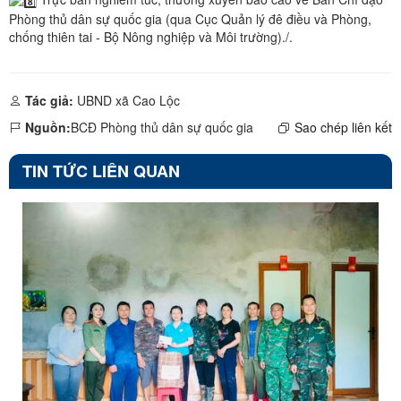
Phòng thủ dân sự quốc gia (qua Cục Quản lý đê điều và Phòng,
chống thiên tai - Bộ Nông nghiệp và Môi trường)./.
Tác giả:
UBND xã Cao Lộc
Nguồn:
BCĐ Phòng thủ dân sự quốc gia
Sao chép liên kết
TIN TỨC LIÊN QUAN