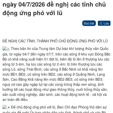
ngày 04/7/2026 đề nghị các tỉnh chủ
động ứng phó với lũ
Đọc bài
Lưu
ĐỀ NGHỊ CÁC TỈNH, THÀNH PHỐ CHỦ ĐỘNG ỨNG PHÓ VỚI LŨ
Theo bản tin của Trung tâm Dự báo khí tượng thủy văn Quốc
gia, từ ngày 04/7 đến ngày 07/7, trên các sông ở khu vực Đông Bắc
Bộ có khả năng xuất hiện 01 đợt lũ, biên độ lũ lên ở thượng lưu các
sông từ 3-6m, hạ lưu các sông từ 2-4m; lũ trên thượng lưu các
sông Lô, sông Thái Bình, các sông ở Bắc Ninh có khả năng lên
mức BĐ1-BĐ2, có sông trên BĐ2, các sông ở Quảng Ninh, Lạng
Sơn, Cao Bằng khả năng lên mức BĐ2-BĐ3, có sông trên BĐ3;
nguy cơ cao gây ngập lụt tại các vùng trũng thấp ven sông, ảnh
hưởng tới các hoạt động như giao thông thủy, nuôi trồng thủy sản,
sản xuất nông nghiệp, dân sinh, các hoạt động kinh tế - xã hội và
an toàn đê điều.
Để chủ động ứng phó với lũ, Ban Chỉ đạo Phòng thủ dân sự
quốc gia đề nghị Ủy ban nhân dân các tỉnh, thành phố và các Bộ,