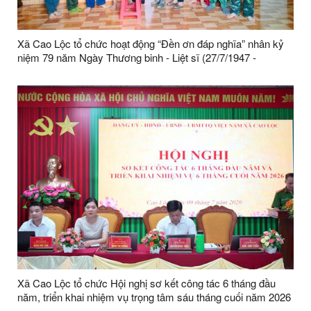
Xã Cao Lộc tổ chức hoạt động “Đền ơn đáp nghĩa” nhân kỷ
niệm 79 năm Ngày Thương binh - Liệt sĩ (27/7/1947 -
27/7/2026)
Xã Cao Lộc tổ chức Hội nghị sơ kết công tác 6 tháng đầu
năm, triển khai nhiệm vụ trọng tâm sáu tháng cuối năm 2026