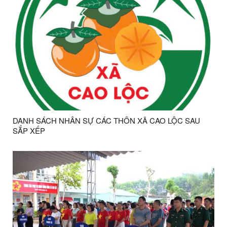
DANH SÁCH NHÂN SỰ CÁC THÔN XÃ CAO LỘC SAU
SẮP XẾP