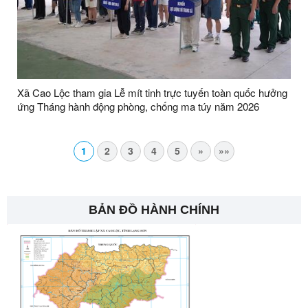
Xã Cao Lộc tham gia Lễ mít tinh trực tuyến toàn quốc hưởng
ứng Tháng hành động phòng, chống ma túy năm 2026
1
2
3
4
5
»
»»
BẢN ĐỒ HÀNH CHÍNH