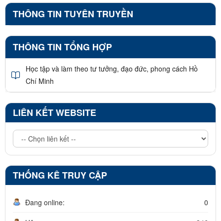
THÔNG TIN TUYÊN TRUYỀN
THÔNG TIN TỔNG HỢP
Học tập và làm theo tư tưởng, đạo đức, phong cách Hồ
Chí Minh
LIÊN KẾT WEBSITE
THỐNG KÊ TRUY CẬP
Đang online:
0