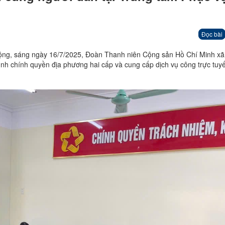
Đọc bài
ộng, sáng ngày 16/7/2025, Đoàn Thanh niên Cộng sản Hồ Chí Minh x
ình chính quyền địa phương hai cấp và cung cấp dịch vụ công trực tuyế