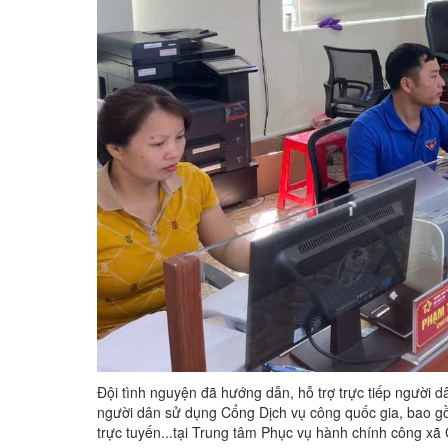
Đội tình nguyện đã hướng dẫn, hỗ trợ trực tiếp người d
người dân sử dụng Cổng Dịch vụ công quốc gia, bao gồm
trực tuyến...tại Trung tâm Phục vụ hành chính công xã