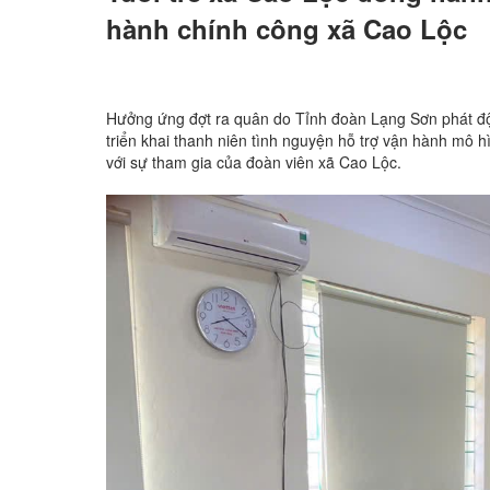
hành chính công xã Cao Lộc
Hưởng ứng đợt ra quân do Tỉnh đoàn Lạng Sơn phát đ
triển khai thanh niên tình nguyện hỗ trợ vận hành mô h
với sự tham gia của đoàn viên xã Cao Lộc.