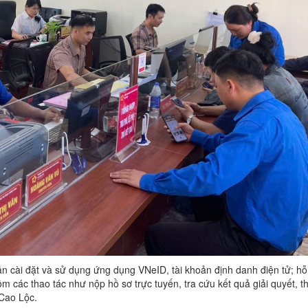
ân cài đặt và sử dụng ứng dụng VNeID, tài khoản định danh điện tử; hỗ
 các thao tác như nộp hồ sơ trực tuyến, tra cứu kết quả giải quyết, t
 Cao Lộc.