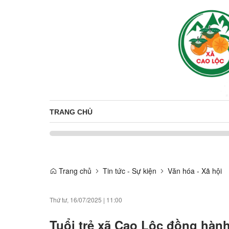
TRANG CHỦ
Trang chủ
Tin tức - Sự kiện
Văn hóa - Xã hội
Thứ tư, 16/07/2025
|
11:00
Tuổi trẻ xã Cao Lộc đồng hàn