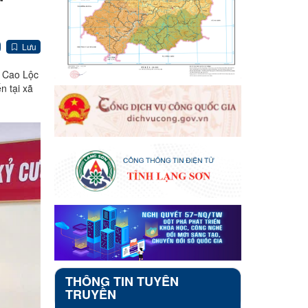
Lưu
ã Cao Lộc
n tại xã
THÔNG TIN TUYÊN
TRUYỀN