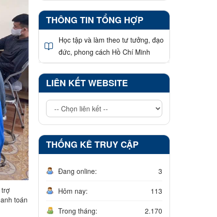
THÔNG TIN TỔNG HỢP
Học tập và làm theo tư tưởng, đạo
đức, phong cách Hồ Chí Minh
LIÊN KẾT WEBSITE
THỐNG KÊ TRUY CẬP
Đang online:
3
 trợ
Hôm nay:
113
hanh toán
Trong tháng:
2.170