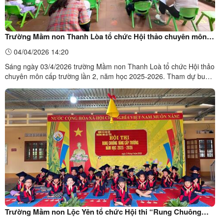
Trường Mầm non Thanh Lòa tổ chức Hội thảo chuyên môn
cấp trường lần 2, năm học 2025-2026
04/04/2026 14:20
Sáng ngày 03/4/2026 trường Mầm non Thanh Loà tổ chức Hội thảo
chuyên môn cấp trường lần 2, năm học 2025-2026. Tham dự buổi
hội thảo có cán bộ quản lý, giáo viên, học sinh và đại diện phụ
huynh các lớp trong nhà trường. ảnh: Toàn cảnh buổi Hội thảoTại
buổi hội thảo cán bộ quản lý, giáo viên, phụ ...
Trường Mầm non Lộc Yên tổ chức Hội thi “Rung Chuông