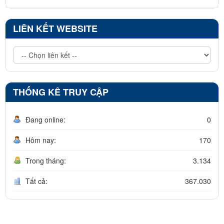
LIÊN KẾT WEBSITE
THỐNG KÊ TRUY CẬP
Đang online:
0
Hôm nay:
170
Trong tháng:
3.134
Tất cả:
367.030