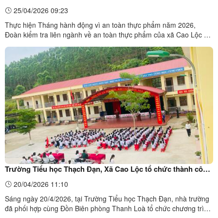
trường học trên địa bàn xã Cao Lộc
25/04/2026 09:23
Thực hiện Tháng hành động vì an toàn thực phẩm năm 2026,
Đoàn kiểm tra liên ngành về an toàn thực phẩm của xã Cao Lộc đã
tổ chức kiểm tra công tác bảo đảm an toàn thực phẩm tại các bếp
ăn bán trú của các trường học trên địa bàn. Ảnh: Đoàn kiểm tra làm
việc với Trường Tiểu học Thạch ĐạnTại các điểm ...
Trường Tiểu học Thạch Đạn, Xã Cao Lộc tổ chức thành công
“Tiết học biên cương” năm học 2025-2026
20/04/2026 11:10
Sáng ngày 20/4/2026, tại Trường Tiểu học Thạch Đạn, nhà trường
đã phối hợp cùng Đồn Biên phòng Thanh Loà tổ chức chương trình