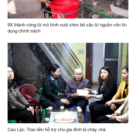
9X thành công từ mô hình nuôi chim bồ câu từ nguồn vốn tín
dụng chính sách
Cao Lộc: Trao tiền hỗ trợ cho gia đình bị cháy nhà