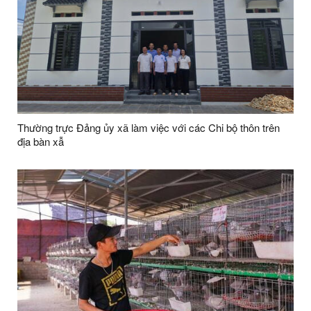
Thường trực Đảng ủy xã làm việc với các Chi bộ thôn trên
địa bàn xẫ