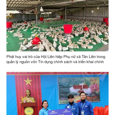
Phát huy vai trò của Hội Liên hiệp Phụ nữ xã Tân Liên trong
quản lý nguồn vốn Tín dụng chính sách và triển khai chính
sách tín dụng ưu đãi đối với hộ nghèo và các đối tượng chính
sách khác