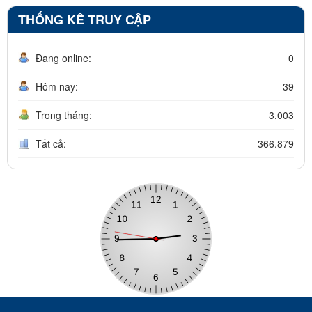
THỐNG KÊ TRUY CẬP
Đang online:
0
Hôm nay:
39
Trong tháng:
3.003
Tất cả:
366.879