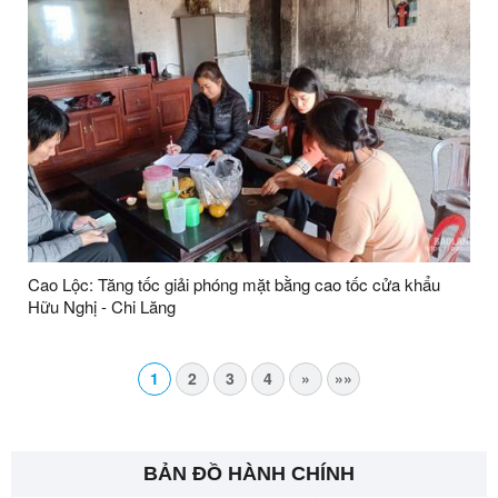
Cao Lộc: Tăng tốc giải phóng mặt bằng cao tốc cửa khẩu
Hữu Nghị - Chi Lăng
1
2
3
4
»
»»
BẢN ĐỒ HÀNH CHÍNH