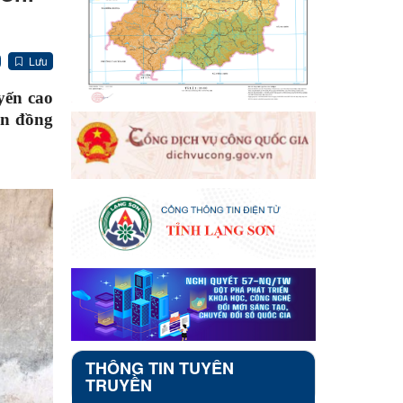
Lưu
yến cao
ện đồng
THÔNG TIN TUYÊN
TRUYỀN