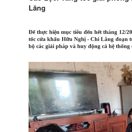
Lăng
Để thực hiện mục tiêu đến hết tháng 12/
tốc cửa khẩu Hữu Nghị - Chi Lăng đoạn t
bộ các giải pháp và huy động cả hệ thống 