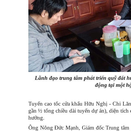
Lãnh đạo trung tâm phát triển quỹ đất 
động tại một h
Tuyến cao tốc cửa khẩu Hữu Nghị - Chi Lăn
gần ½ tổng chiều dài tuyến dự án), diện tích
hưởng.
Ông Nông Đức Mạnh, Giám đốc Trung tâm Phá