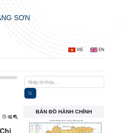
LẠNG SƠN
VIE
EN
BẢN ĐỒ HÀNH CHÍNH
 Chi