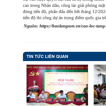
cao trong Nhân dân, công tác giải phóng mặt
đúng tiến độ, phấn đấu đến hết tháng 12/20
tiến độ thi công dự án trọng điểm quốc gia tr
Nguồn: https://baolangson.vn/cao-loc-tang
TIN TỨC LIÊN QUAN