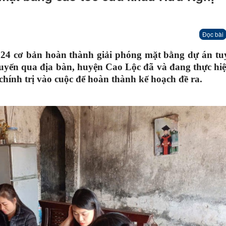
Đọc bài
2024 cơ bản hoàn thành giải phóng mặt bằng dự án tu
uyến qua địa bàn, huyện Cao Lộc đã và đang thực hi
chính trị vào cuộc để hoàn thành kế hoạch đề ra.