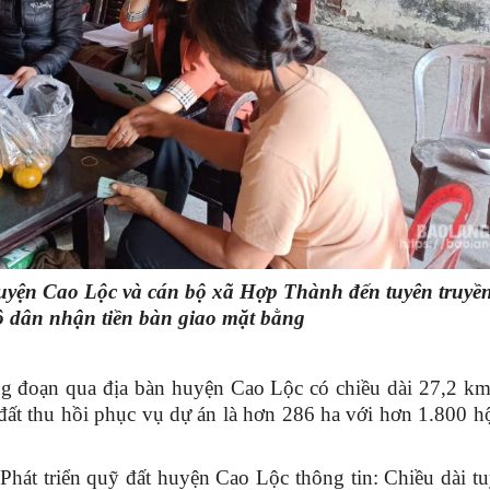
huyện Cao Lộc và cán bộ xã Hợp Thành đến tuyên truyề
ộ dân nhận tiền bàn giao mặt bằng
g đoạn qua địa bàn huyện Cao Lộc có chiều dài 27,2 km
 đất thu hồi phục vụ dự án là hơn 286 ha với hơn 1.800 h
t triển quỹ đất huyện Cao Lộc thông tin: Chiều dài tu