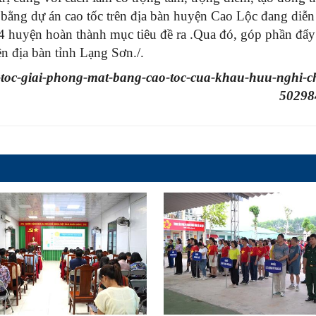
 bằng dự án cao tốc trên địa bàn huyện Cao Lộc đang diễn 
24 huyện hoàn thành mục tiêu đề ra .Qua đó, góp phần đẩ
ên địa bàn tỉnh Lạng Sơn./.
-toc-giai-phong-mat-bang-cao-toc-cua-khau-huu-nghi-ch
50298