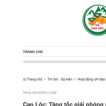
TRANG CHỦ
Trang chủ
Tin tức - Sự kiện
Hoạt động chỉ đạo
Thứ tư, 04/12/2024
|
13:40
Cao Lộc: Tăng tốc giải phóng