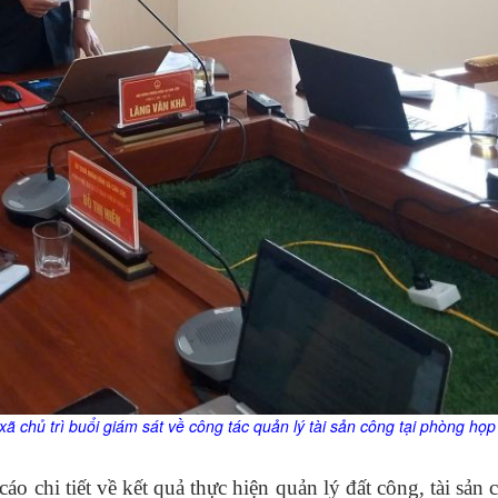
chủ trì buổi giám sát về công tác quản lý tài sản công tại phòng họp
o chi tiết về kết quả thực hiện quản lý đất công, tài sản 