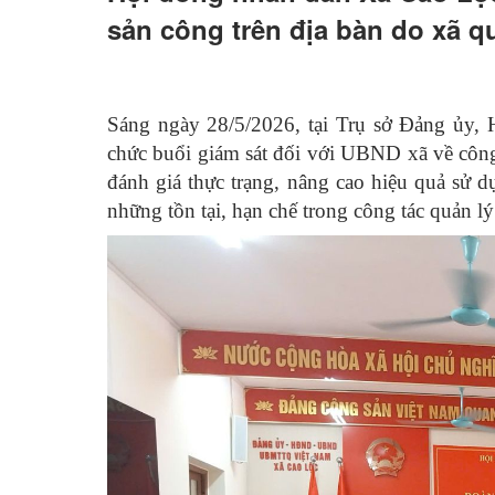
sản công trên địa bàn do xã q
Sáng ngày 28/5/2026, tại Trụ sở Đảng ủ
chức buổi giám sát đối với UBND xã về công 
đánh giá thực trạng, nâng cao hiệu quả sử 
những tồn tại, hạn chế trong công tác quản lý