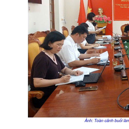
Ảnh: Toàn cảnh buổi là