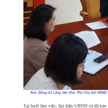
Ảnh:
Đồng chí Lăng Văn Khá, Phó Chủ tịch HĐND xã 
Tại buổi làm việc, đại diện UBND xã đã báo cá