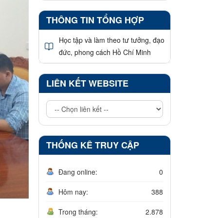
THÔNG TIN TỔNG HỢP
Học tập và làm theo tư tưởng, đạo
đức, phong cách Hồ Chí Minh
LIÊN KẾT WEBSITE
THỐNG KÊ TRUY CẬP
Đang online:
0
Hôm nay:
388
Trong tháng:
2.878