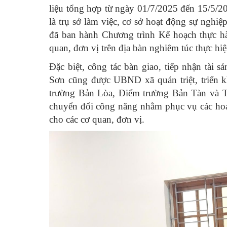
liệu tổng hợp từ ngày 01/7/2025 đến 15/5/2
là trụ sở làm việc, cơ sở hoạt động sự nghi
đã ban hành Chương trình Kế hoạch thực h
quan, đơn vị trên địa bàn nghiêm túc thực hiệ
Đặc biệt, công tác bàn giao, tiếp nhận t
Sơn cũng được UBND xã quán triệt, triển k
trường Bản Lòa, Điểm trường Bản Tàn và T
chuyển đổi công năng nhằm phục vụ các hoạt
cho các cơ quan, đơn vị.