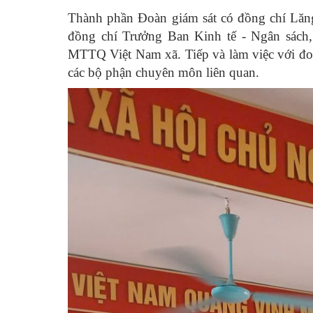
Thành phần Đoàn giám sát có đồng chí Lă
đồng chí Trưởng Ban Kinh tế - Ngân sác
MTTQ Việt Nam xã. Tiếp và làm việc với đ
các bộ phận chuyên môn liên quan.