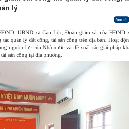
uản lý
Đọc bài
y, HĐND, UBND xã Cao Lộc, Đoàn giám sát của HĐND x
tác quản lý đất công, tài sản công trên địa bàn. Hoạt đ
dụng nguồn lực của Nhà nước và đề xuất các giải pháp k
 tài sản công tại địa phương.