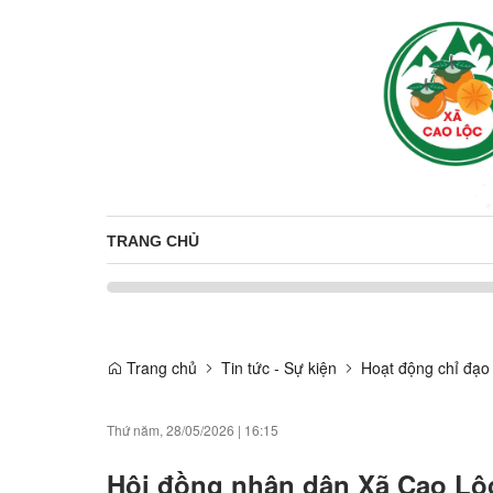
TRANG CHỦ
Trang chủ
Tin tức - Sự kiện
Hoạt động chỉ đạo
Thứ năm, 28/05/2026
|
16:15
Hội đồng nhân dân Xã Cao Lộc 