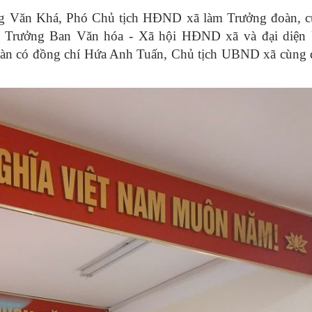
ng Văn Khá, Phó Chủ tịch HĐND xã làm Trưởng đoàn, c
h, Trưởng Ban Văn hóa - Xã hội HĐND xã và đại diện
oàn có đồng chí Hứa Anh Tuấn, Chủ tịch UBND xã cùng đ