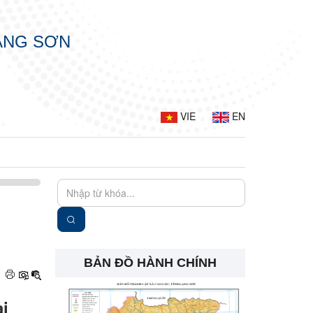
LẠNG SƠN
VIE
EN
BẢN ĐỒ HÀNH CHÍNH
ài