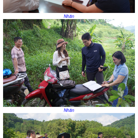
Nhãn
Nhãn