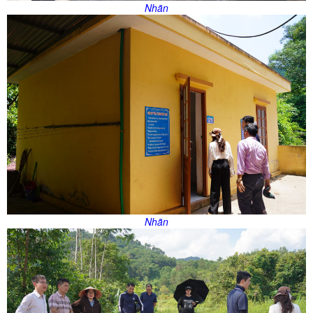
Nhãn
Nhãn