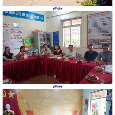
Nhãn
Nhãn