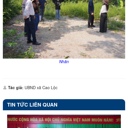
Nhãn
Tác giả:
UBND xã Cao Lộc
TIN TỨC LIÊN QUAN