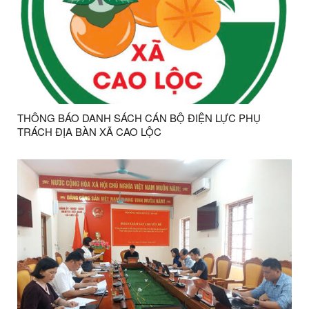
THÔNG BÁO DANH SÁCH CÁN BỘ ĐIỆN LỰC PHỤ
TRÁCH ĐỊA BÀN XÃ CAO LỘC