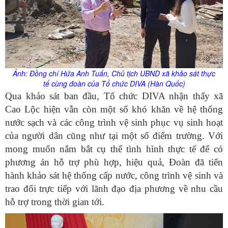
Ảnh: Đồng chí Hứa Anh Tuấn, Chủ tịch UBND xã khảo sát thực
tế cùng đoàn của Tổ chức DIVA (Hàn Quốc)
Qua khảo sát ban đầu, Tổ chức DIVA nhận thấy xã
Cao Lộc hiện vẫn còn một số khó khăn về hệ thống
nước sạch và các công trình vệ sinh phục vụ sinh hoạt
của người dân cũng như tại một số điểm trường. Với
mong muốn nắm bắt cụ thể tình hình thực tế để có
phương án hỗ trợ phù hợp, hiệu quả, Đoàn đã tiến
hành khảo sát hệ thống cấp nước, công trình vệ sinh và
trao đổi trực tiếp với lãnh đạo địa phương về nhu cầu
hỗ trợ trong thời gian tới.