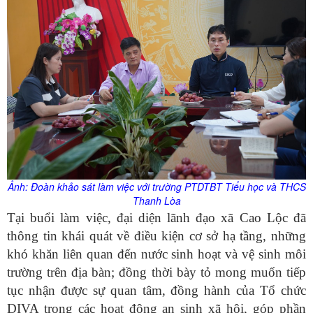
Ảnh: Đoàn khảo sát làm việc với trường PTDTBT Tiểu học và THCS
Thanh Lòa
Tại buổi làm việc, đại diện lãnh đạo xã Cao Lộc đã
thông tin khái quát về điều kiện cơ sở hạ tầng, những
khó khăn liên quan đến nước sinh hoạt và vệ sinh môi
trường trên địa bàn; đồng thời bày tỏ mong muốn tiếp
tục nhận được sự quan tâm, đồng hành của Tổ chức
DIVA trong các hoạt động an sinh xã hội, góp phần