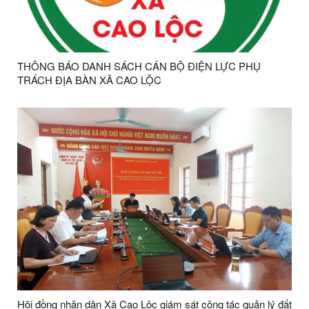
THÔNG BÁO DANH SÁCH CÁN BỘ ĐIỆN LỰC PHỤ
TRÁCH ĐỊA BÀN XÃ CAO LỘC
Hội đồng nhân dân Xã Cao Lộc giám sát công tác quản lý đất