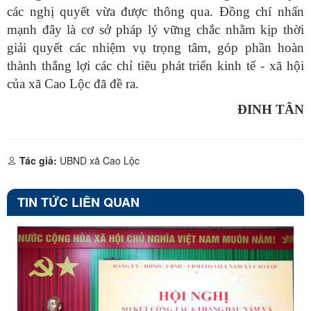
các nghị quyết vừa được thông qua. Đồng chí nhấn
mạnh đây là cơ sở pháp lý vững chắc nhằm kịp thời
giải quyết các nhiệm vụ trọng tâm, góp phần hoàn
thành thắng lợi các chỉ tiêu phát triển kinh tế - xã hội
của xã Cao Lộc đã đề ra.
ĐINH TÂN
Tác giả:
UBND xã Cao Lộc
TIN TỨC LIÊN QUAN