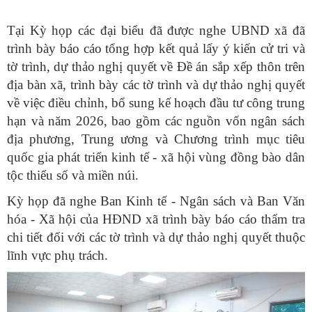
Tại Kỳ họp các đại biểu đã được nghe UBND xã đã
trình bày báo cáo tổng hợp kết quả lấy ý kiến cử tri và
tờ trình, dự thảo nghị quyết về Đề án sắp xếp thôn trên
địa bàn xã, trình bày các tờ trình và dự thảo nghị quyết
về việc điều chỉnh, bổ sung kế hoạch đầu tư công trung
hạn và năm 2026, bao gồm các nguồn vốn ngân sách
địa phương, Trung ương và Chương trình mục tiêu
quốc gia phát triển kinh tế - xã hội vùng đồng bào dân
tộc thiểu số và miền núi.
Kỳ họp đã nghe Ban Kinh tế - Ngân sách và Ban Văn
hóa - Xã hội của HĐND xã trình bày báo cáo thẩm tra
chi tiết đối với các tờ trình và dự thảo nghị quyết thuộc
lĩnh vực phụ trách.