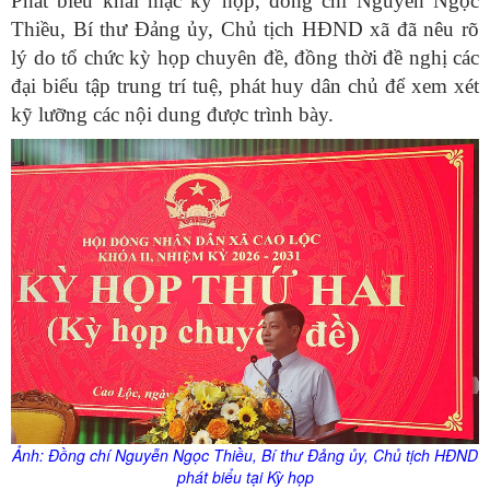
Phát biểu khai mạc kỳ họp, đồng chí Nguyễn Ngọc
Thiều, Bí thư Đảng ủy, Chủ tịch HĐND xã đã nêu rõ
lý do tổ chức kỳ họp chuyên đề, đồng thời đề nghị các
đại biểu tập trung trí tuệ, phát huy dân chủ để xem xét
kỹ lưỡng các nội dung được trình bày.
Ảnh: Đ
ồng chí Nguyễn Ngọc Thiều, Bí thư Đảng
ủy
, Chủ tịch HĐND
phát biểu tại Kỳ họp