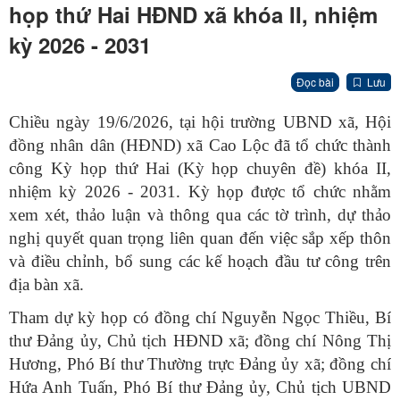
họp thứ Hai HĐND xã khóa II, nhiệm
kỳ 2026 - 2031
Đọc bài
Lưu
Chiều ngày 19/6/2026, tại hội trường UBND xã, Hội
đồng nhân dân (HĐND) xã Cao Lộc đã tổ chức thành
công Kỳ họp thứ Hai (Kỳ họp chuyên đề) khóa II,
nhiệm kỳ 2026 - 2031. Kỳ họp được tổ chức nhằm
xem xét, thảo luận và thông qua các tờ trình, dự thảo
nghị quyết quan trọng liên quan đến việc sắp xếp thôn
và điều chỉnh, bổ sung các kế hoạch đầu tư công trên
địa bàn xã.
Tham dự kỳ họp có đồng chí Nguyễn Ngọc Thiều, Bí
thư Đảng ủy, Chủ tịch HĐND xã; đồng chí Nông Thị
Hương, Phó Bí thư Thường trực Đảng ủy xã; đồng chí
Hứa Anh Tuấn, Phó Bí thư Đảng ủy, Chủ tịch UBND