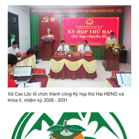
Xã Cao Lộc tổ chức thành công Kỳ họp thứ Hai HĐND xã
khóa II, nhiệm kỳ 2026 - 2031