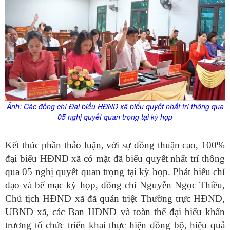
Ảnh: Các đồng chí Đại biểu HĐND xã
biểu quyết nhất trí thông qua
05 nghị quyết quan trọng tại kỳ họp
Kết thúc phần thảo luận, với sự đồng thuận cao, 100%
đại biểu HĐND xã có mặt đã biểu quyết nhất trí thông
qua 05 nghị quyết quan trọng tại kỳ họp. Phát biểu chỉ
đạo và bế mạc kỳ họp, đồng chí Nguyễn Ngọc Thiều,
Chủ tịch HĐND xã đã quán triệt Thường trực HĐND,
UBND xã, các Ban HĐND và toàn thể đại biểu khẩn
trương tổ chức triển khai thực hiện đồng bộ, hiệu quả