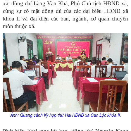
xã; đồng chí Lăng Văn Khá, Phó Chủ tịch HĐND xã,
cùng sự có mặt đông đủ của các đại biểu HĐND xã
khóa II và đại diện các ban, ngành, cơ quan chuyên
môn thuộc xã.
Ảnh: Quang cảnh Kỳ họp
thứ Hai HĐND xã Cao Lộc khóa II.