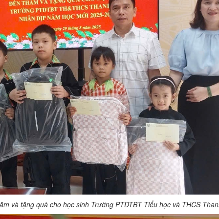
hăm và tặng quà cho học sinh Trường PTDTBT Tiểu học và THCS Than