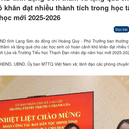
 khăn đạt nhiều thành tích trong học tậ
học mới 2025-2026
Đọc bài
ND tỉnh Lạng Sơn do đồng chí Hoàng Quy - Phó Trưởng ban thường
hăm và tặng quà cho các học sinh có hoàn cảnh khó khăn đạt nhiều t
nh Lòa và Trường Tiểu học Thạch Đạn nhân dịp năm học mới 2025-20
, HĐND, UBND, Ủy ban MTTQ Việt Nam xã; lãnh đạo các phòng chuyê