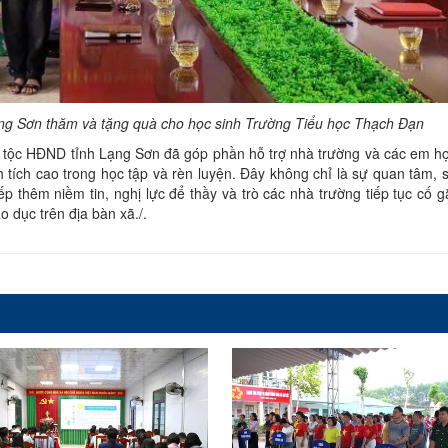
ng Sơn thăm và tặng quà cho học sinh Trường Tiểu học Thạch Đạn
tộc HĐND tỉnh Lạng Sơn đã góp phần hỗ trợ nhà trường và các em họ
 tích cao trong học tập và rèn luyện. Đây không chỉ là sự quan tâm, 
iếp thêm niềm tin, nghị lực để thầy và trò các nhà trường tiếp tục cố 
o dục trên địa bàn xã./.