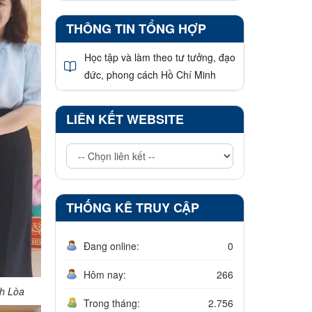
THÔNG TIN TỔNG HỢP
Học tập và làm theo tư tưởng, đạo
đức, phong cách Hồ Chí Minh
LIÊN KẾT WEBSITE
THỐNG KÊ TRUY CẬP
Đang online:
0
Hôm nay:
266
h Lòa
Trong tháng:
2.756