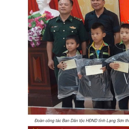
Đoàn công tác Ban Dân tộc HĐND tỉnh Lạng Sơn t