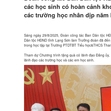
các học sinh có hoàn cảnh khó
các trường học nhân dịp năm 
Sáng ngày 29/8/2025, Đoàn công tác Ban Dân tộc HĐ
Dân tộc HĐND tỉnh Lạng Sơn làm Trưởng đoàn đã đến t
trong học tập tại Trường PTDTBT Tiểu học&THCS Tha
Tham dự Chương trình tặng quà có lãnh đạo Đảng ủy
lãnh đạo các trường học và các em học sinh.