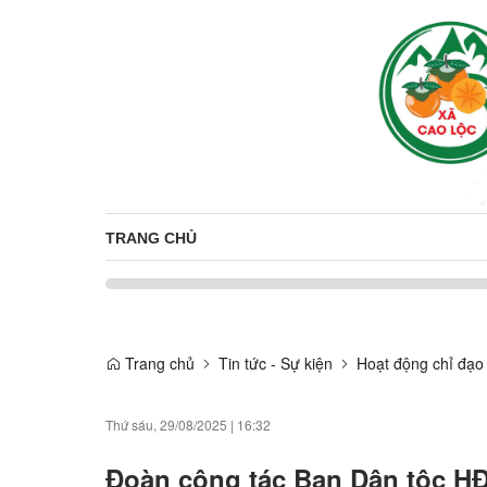
TRANG CHỦ
Trang chủ
Tin tức - Sự kiện
Hoạt động chỉ đạo
Thứ sáu, 29/08/2025
|
16:32
Đoàn công tác Ban Dân tộc HĐ