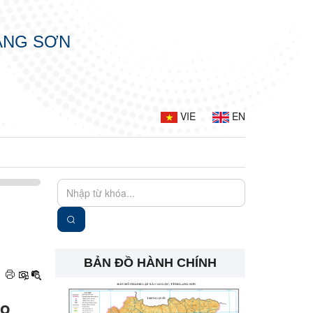
LẠNG SƠN
VIE
EN
BẢN ĐỒ HÀNH CHÍNH
ho