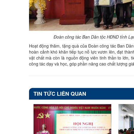
Đoàn công tác Ban Dân tộc HĐND tỉnh Lạ
Hoạt động thăm, tặng quà của Đoàn công tác Ban Dân 
hoàn cảnh khó khăn tiếp tục nỗ lực vươn lên, đạt thành
vật chất mà còn là nguồn động viên tinh thần to lớn, t
công tác dạy và học, góp phần nâng cao chất lượng giá
TIN TỨC LIÊN QUAN