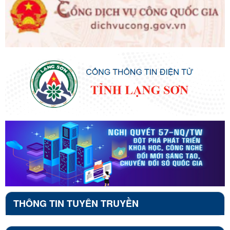
THÔNG TIN TUYÊN TRUYỀN