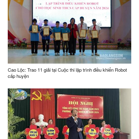
Cao Lộc: Trao 11 giải tại Cuộc thi lập trình điều khiển Robot
cấp huyện