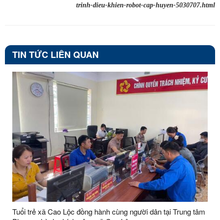
trinh-dieu-khien-robot-cap-huyen-5030707.html
TIN TỨC LIÊN QUAN
Tuổi trẻ xã Cao Lộc đồng hành cùng người dân tại Trung tâm