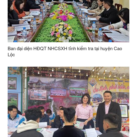
Ban đại diện HĐQT NHCSXH tỉnh kiểm tra tại huyện Cao
Lộc