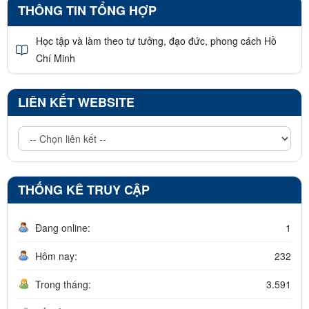
THÔNG TIN TỔNG HỢP
Học tập và làm theo tư tưởng, đạo đức, phong cách Hồ
Chí Minh
LIÊN KẾT WEBSITE
THỐNG KÊ TRUY CẬP
Đang online:
1
Hôm nay:
232
Trong tháng:
3.591