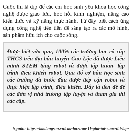
Cuộc thi là dịp để các em học sinh yêu khoa học công
nghệ được giao lưu, học hỏi kinh nghiệm, nâng cao
kiến thức và kỹ năng thực hành. Từ đây biết cách ứng
dụng công nghệ tiên tiến để sáng tạo ra các mô hình,
sản phẩm hữu ích cho cuộc sống.
Được biết vừa qua, 100% các trường học có cấp
THCS trên địa bàn huyện Cao Lộc đã được Liên
minh STEM tặng robot và được tập huấn, lập
trình điều khiển robot. Qua đó cơ bản học sinh
các trường đã bước đầu được tiếp cận robot và
thực hiện lập trình, điều khiển. Đây là tiền đề để
các đơn vị nhà trường tập luyện và tham gia thi
các cấp.
Nguồn: https://baolangson.vn/cao-loc-trao-11-giai-tai-cuoc-thi-lap-