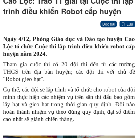
Cao Lộc: Trao 11 giải tại Cuộc thi lập
trình điều khiển Robot cấp huyện
Đọc bài
Lưu
Ngày 4/12, Phòng Giáo dục và Đào tạo huyện Cao
Lộc tổ chức Cuộc thi lập trình điều khiển robot cấp
huyện năm 2024.
Tham gia cuộc thi có 20 đội thi đến từ các trường
THCS trên địa bàn huyện; các đội thi với chủ đề
"Robot gieo hạt".
Cụ thể, các đội sẽ lập trình và tổ chức cho robot của đội
mình thực hiện các nhiệm vụ trên sân thi đấu bao gồm
lấy hạt và gieo hạt trong thời gian quy định. Đội nào
hoàn thành nhiệm vụ theo đúng quy định, đạt số điểm
cao nhất sẽ giành chiến thắng.