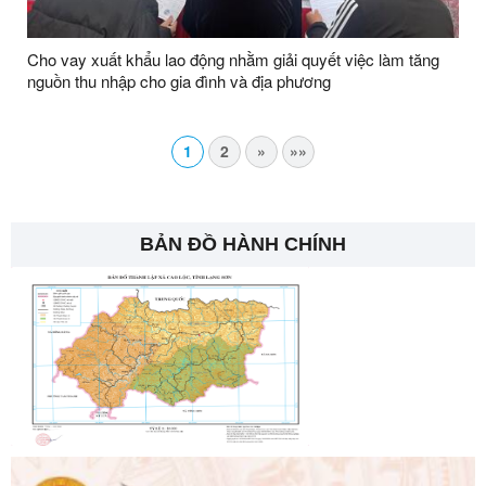
Cho vay xuất khẩu lao động nhằm giải quyết việc làm tăng
nguồn thu nhập cho gia đình và địa phương
1
2
»
»»
BẢN ĐỒ HÀNH CHÍNH