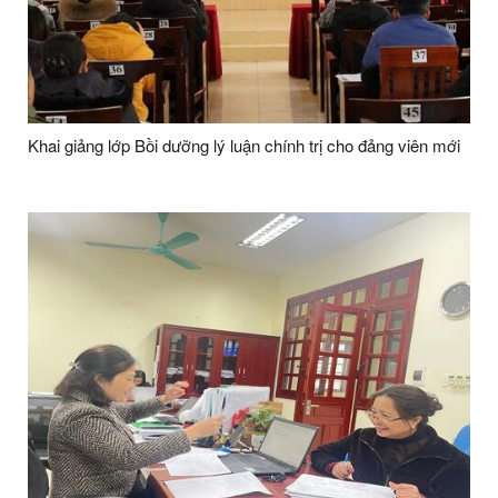
Khai giảng lớp Bồi dưỡng lý luận chính trị cho đảng viên mới