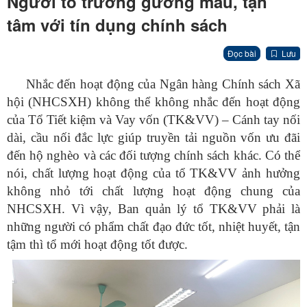
Người tổ trưởng gương mẫu, tận
tâm với tín dụng chính sách
Đọc bài
Lưu
Nhắc đến hoạt động của Ngân hàng Chính sách Xã
hội (NHCSXH) không thể không nhắc đến hoạt động
của Tổ Tiết kiệm và Vay vốn (TK&VV) – Cánh tay nối
dài, cầu nối đắc lực giúp truyền tải nguồn vốn ưu đãi
đến hộ nghèo và các đối tượng chính sách khác. Có thể
nói, chất lượng hoạt động của tổ TK&VV ảnh hưởng
không nhỏ tới chất lượng hoạt động chung của
NHCSXH. Vì vậy, Ban quản lý tổ TK&VV phải là
những người có phẩm chất đạo đức tốt, nhiệt huyết, tận
tậm thì tổ mới hoạt động tốt được.