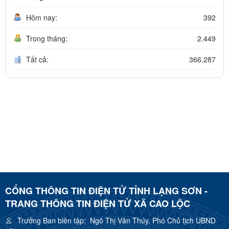
Hôm nay:
392
Trong tháng:
2.449
Tất cả:
366.287
CỔNG THÔNG TIN ĐIỆN TỬ TỈNH LẠNG SƠN -
TRANG THÔNG TIN ĐIỆN TỬ XÃ CAO LỘC
Trưởng Ban biên tập:
Ngô Thị Vân Thúy, Phó Chủ tịch UBND