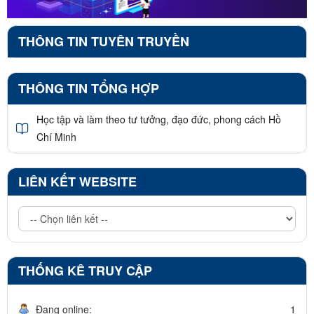
THÔNG TIN TUYÊN TRUYỀN
THÔNG TIN TỔNG HỢP
Học tập và làm theo tư tưởng, đạo đức, phong cách Hồ
Chí Minh
LIÊN KẾT WEBSITE
THỐNG KÊ TRUY CẬP
Đang online:
1