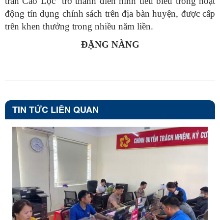
trấn Cao Lộc trở thành điển hình tiêu biểu trong hoạt
động tín dụng chính sách trên địa bàn huyện, được cấp
trên khen thưởng trong nhiều năm liền.
ĐẶNG NÀNG
TIN TỨC LIÊN QUAN