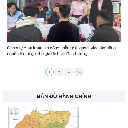
Cho vay xuất khẩu lao động nhằm giải quyết việc làm tăng
nguồn thu nhập cho gia đình và địa phương
1
2
»
»»
BẢN ĐỒ HÀNH CHÍNH