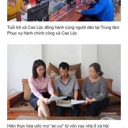
Tuổi trẻ xã Cao Lộc đồng hành cùng người dân tại Trung tâm
Phục vụ hành chính công xã Cao Lộc
Hiện thực hóa ước mơ “an cư” từ vốn vay nhà ở xã hội