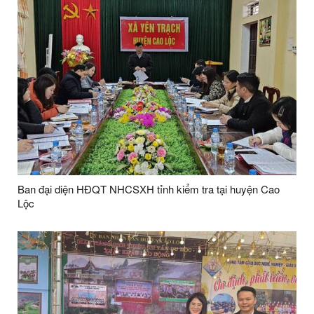
Ban đại diện HĐQT NHCSXH tỉnh kiểm tra tại huyện Cao
Lộc