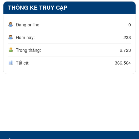
THỐNG KÊ TRUY CẬP
Đang online:
0
Hôm nay:
233
Trong tháng:
2.723
Tất cả:
366.564