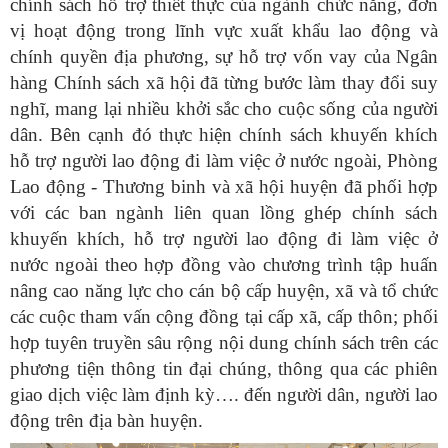
chính sách hỗ trợ thiết thực của ngành chức năng, đơn
vị hoạt động trong lĩnh vực xuất khẩu lao động và
chính quyền địa phương, sự hỗ trợ vốn vay của Ngân
hàng Chính sách xã hội đã từng bước làm thay đổi suy
nghĩ, mang lại nhiều khởi sắc cho cuộc sống của người
dân. Bên cạnh đó thực hiện chính sách khuyến khích
hỗ trợ người lao động đi làm việc ở nước ngoài, Phòng
Lao động - Thương binh và xã hội huyện đã phối hợp
với các ban ngành liên quan lồng ghép chính sách
khuyến khích, hỗ trợ người lao động đi làm việc ở
nước ngoài theo hợp đồng vào chương trình tập huấn
nâng cao năng lực cho cán bộ cấp huyện, xã và tổ chức
các cuộc tham vấn cộng đồng tại cấp xã, cấp thôn; phối
hợp tuyên truyền sâu rộng nội dung chính sách trên các
phương tiện thông tin đại chúng, thông qua các phiên
giao dịch việc làm định kỳ…. đến người dân, người lao
động trên địa bàn huyện.