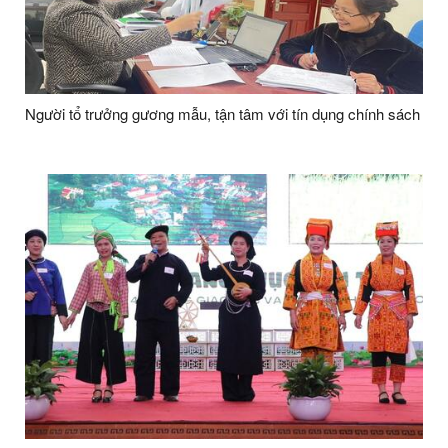
Người tổ trưởng gương mẫu, tận tâm với tín dụng chính sách