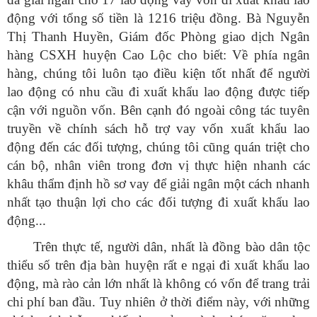
động với tổng số tiền là 1216 triệu đồng. Bà Nguyễn
Thị Thanh Huyền, Giám đốc Phòng giao dịch Ngân
hàng CSXH huyện Cao Lộc cho biết: Về phía ngân
hàng, chúng tôi luôn tạo điều kiện tốt nhất để người
lao động có nhu cầu đi xuất khẩu lao động được tiếp
cận với nguồn vốn. Bên cạnh đó ngoài công tác tuyên
truyền về chính sách hỗ trợ vay vốn xuất khẩu lao
động đến các đối tượng, chúng tôi cũng quán triệt cho
cán bộ, nhân viên trong đơn vị thực hiện nhanh các
khâu thẩm định hồ sơ vay để giải ngân một cách nhanh
nhất tạo thuận lợi cho các đối tượng đi xuất khẩu lao
động...
Trên thực tế, người dân, nhất là đồng bào dân tộc
thiểu số trên địa bàn huyện rất e ngại đi xuất khẩu lao
động, mà rào cản lớn nhất là không có vốn để trang trải
chi phí ban đầu. Tuy nhiên ở thời điểm này, với những