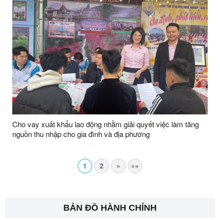
Cho vay xuất khẩu lao động nhằm giải quyết việc làm tăng
nguồn thu nhập cho gia đình và địa phương
1
2
»
»»
BẢN ĐỒ HÀNH CHÍNH