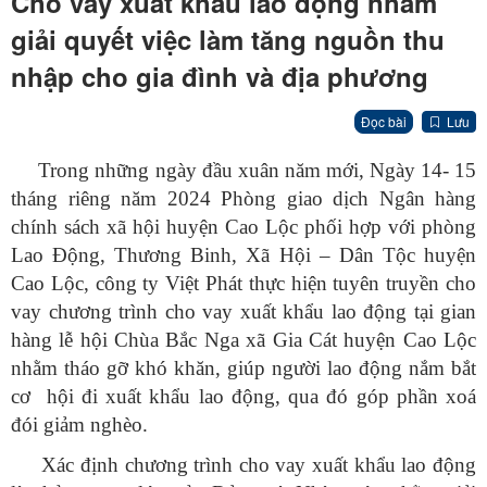
Cho vay xuất khẩu lao động nhằm
giải quyết việc làm tăng nguồn thu
nhập cho gia đình và địa phương
Đọc bài
Lưu
Trong những ngày đầu xuân năm mới, Ngày 14- 15
tháng riêng năm 2024 Phòng giao dịch Ngân hàng
chính sách xã hội huyện Cao Lộc phối hợp với phòng
Lao Động, Thương Binh, Xã Hội – Dân Tộc huyện
Cao Lộc, công ty Việt Phát thực hiện tuyên truyền cho
vay chương trình cho vay xuất khẩu lao động tại gian
hàng lễ hội Chùa Bắc Nga xã Gia Cát huyện Cao Lộc
nhằm tháo gỡ khó khăn, giúp người lao động nắm bắt
cơ hội đi xuất khẩu lao động, qua đó góp phần xoá
đói giảm nghèo.
Xác định chương trình cho vay xuất khẩu lao động