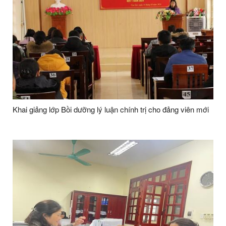
Khai giảng lớp Bồi dưỡng lý luận chính trị cho đảng viên mới